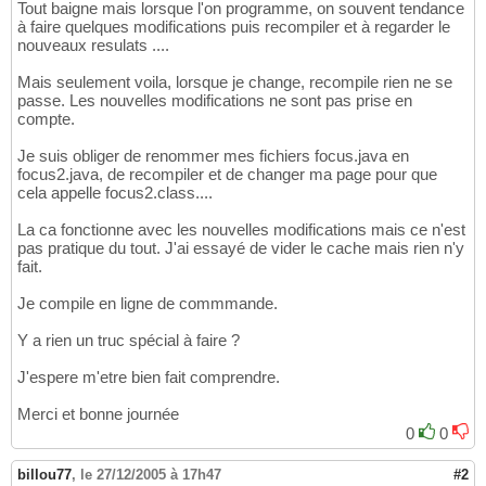
Tout baigne mais lorsque l'on programme, on souvent tendance
à faire quelques modifications puis recompiler et à regarder le
nouveaux resulats ....
Mais seulement voila, lorsque je change, recompile rien ne se
passe. Les nouvelles modifications ne sont pas prise en
compte.
Je suis obliger de renommer mes fichiers focus.java en
focus2.java, de recompiler et de changer ma page pour que
cela appelle focus2.class....
La ca fonctionne avec les nouvelles modifications mais ce n'est
pas pratique du tout. J'ai essayé de vider le cache mais rien n'y
fait.
Je compile en ligne de commmande.
Y a rien un truc spécial à faire ?
J'espere m'etre bien fait comprendre.
Merci et bonne journée
0
0
billou77
,
le 27/12/2005 à 17h47
#2