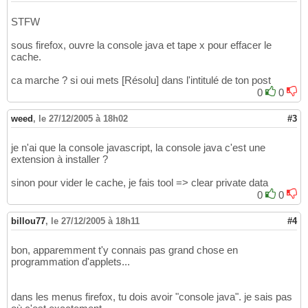
STFW
sous firefox, ouvre la console java et tape x pour effacer le
cache.
ca marche ? si oui mets [Résolu] dans l'intitulé de ton post
0
0
weed
,
le 27/12/2005 à 18h02
#3
je n'ai que la console javascript, la console java c'est une
extension à installer ?
sinon pour vider le cache, je fais tool => clear private data
0
0
billou77
,
le 27/12/2005 à 18h11
#4
bon, apparemment t'y connais pas grand chose en
programmation d'applets...
dans les menus firefox, tu dois avoir "console java". je sais pas