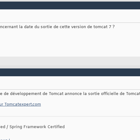
concernant la date du sortie de cette version de tomcat 7 ?
ipe de développement de Tomcat annonce la sortie officielle de Tomcat
ur Tomcatexpert.com
d / Spring Framework Certified