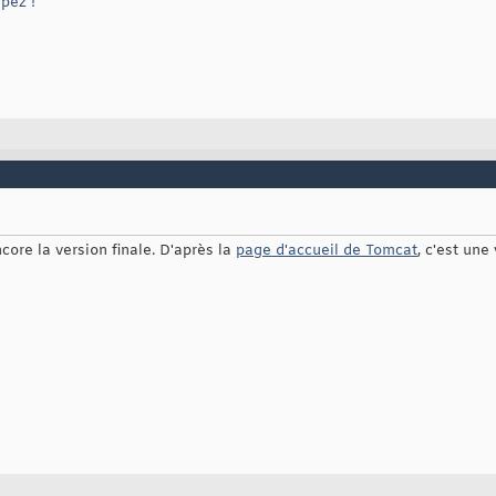
ipez !
ncore la version finale. D'après la
page d'accueil de Tomcat
, c'est une