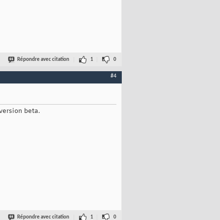
Répondre avec citation
1
0
#4
 version beta.
Répondre avec citation
1
0