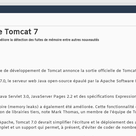
de Tomcat 7
éliore la détection des fuites de mémoire entre autres nouveautés
ipe de développement de Tomcat annonce la sortie officielle de Tomcat
.0, le serveur web Java open-source épaulé par la Apache Software 
ava Servlet 3.0, JavaServer Pages 2.2 et des spécifications Expressio
oire (memory leaks) a également été améliorée. Cette fonctionnalité
ion de librairies tiers, note Mark Thomas, un membre de l'équipe de 
Apache, Tomcat 7.0 devrait simplifier l'écriture et le déploiement de
mplet et un support qui permet, à présent, d'éviter de coder de nomb