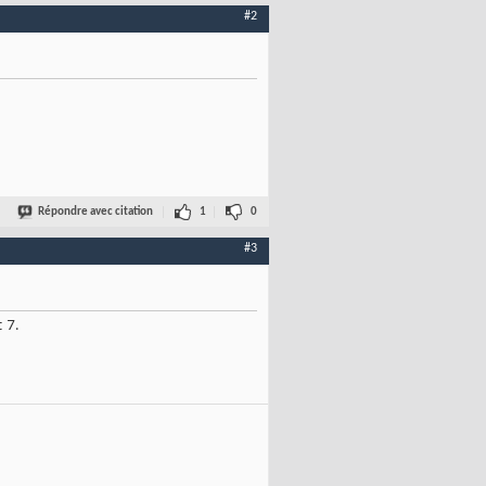
#2
Répondre avec citation
1
0
#3
 7.