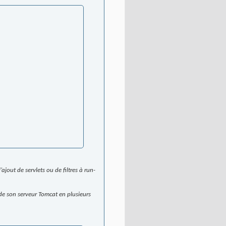
out de servlets ou de filtres à run-
de son serveur Tomcat en plusieurs