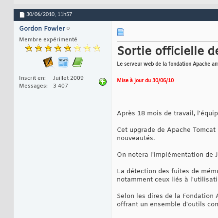
30/06/2010,
11h57
Gordon Fowler
Membre expérimenté
Sortie officielle 
Le serveur web de la fondation Apache am
Inscrit en
Juillet 2009
Mise à jour du 30/06/10
Messages
3 407
Après 18 mois de travail, l'équ
Cet upgrade de Apache Tomcat 7
nouveautés.
On notera l'implémentation de J
La détection des fuites de mém
notamment ceux liés à l'utilisat
Selon les dires de la Fondation 
offrant un ensemble d'outils co