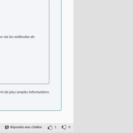
ion via les méthodes de
ir de plus amples informations
Répondre avec citation
1
0