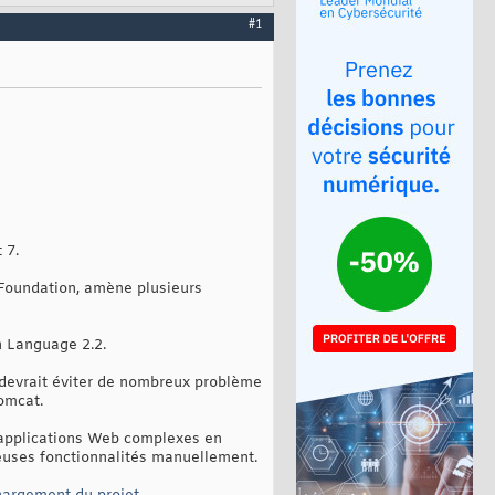
#1
 7.
Foundation, amène plusieurs
n Language 2.2.
 devrait éviter de nombreux problème
Tomcat.
s applications Web complexes en
reuses fonctionnalités manuellement.