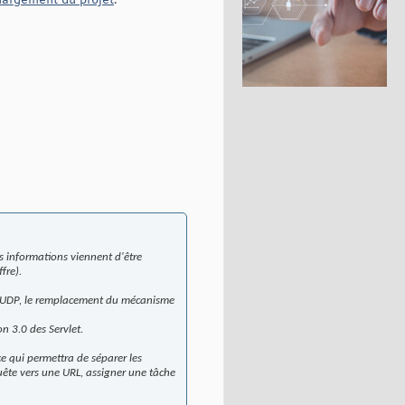
hargement du projet
.
s informations viennent d'être
fre).
ia UDP, le remplacement du mécanisme
n 3.0 des Servlet.
e qui permettra de séparer les
quête vers une URL, assigner une tâche