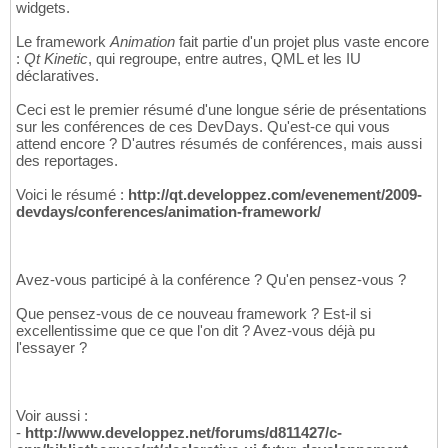
widgets.
Le framework
Animation
fait partie d'un projet plus vaste encore
:
Qt Kinetic
, qui regroupe, entre autres, QML et les IU
déclaratives.
Ceci est le premier résumé d'une longue série de présentations
sur les conférences de ces DevDays. Qu'est-ce qui vous
attend encore ? D'autres résumés de conférences, mais aussi
des reportages.
Voici le résumé :
http://qt.developpez.com/evenement/2009-
devdays/conferences/animation-framework/
Avez-vous participé à la conférence ? Qu'en pensez-vous ?
Que pensez-vous de ce nouveau framework ? Est-il si
excellentissime que ce que l'on dit ? Avez-vous déjà pu
l'essayer ?
Voir aussi :
-
http://www.developpez.net/forums/d811427/c-