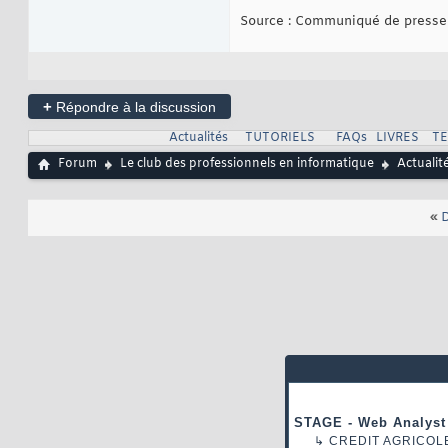
Source : Communiqué de presse
+
Répondre à la discussion
Actualités
TUTORIELS
FAQs
LIVRES
T
Forum
Le club des professionnels en informatique
Actualit
«
D
STAGE - Web Analyst
↳
CREDIT AGRICOL