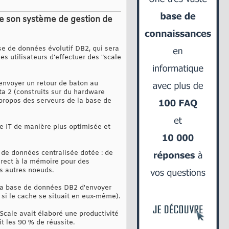
de son système de gestion de
se de données évolutif DB2, qui sera
s utilisateurs d'effectuer des "scale
envoyer un retour de baton au
ta 2 (construits sur du hardware
 propos des serveurs de la base de
re IT de manière plus optimisée et
 de données centralisée dotée : de
irect à la mémoire pour des
es autres noeuds.
la base de données DB2 d'envoyer
si le cache se situait en eux-même).
Scale avait élaboré une productivité
t les 90 % de réussite.