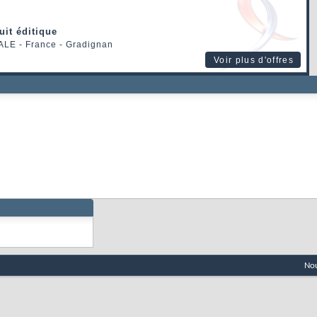
uit éditique
ALE
- France - Gradignan
Voir plus d'offres
Nou