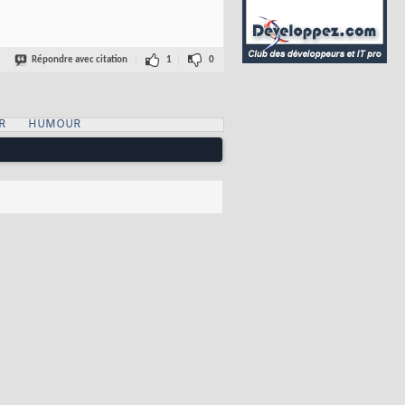
Répondre avec citation
1
0
R
HUMOUR