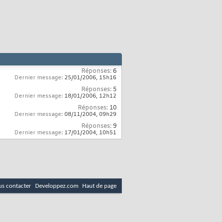
Réponses:
6
Dernier message:
25/01/2006,
15h16
Réponses:
5
Dernier message:
18/01/2006,
12h12
Réponses:
10
Dernier message:
08/11/2004,
09h29
Réponses:
9
Dernier message:
17/01/2004,
10h51
s contacter
Developpez.com
Haut de page