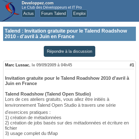
Developpez.com
Le Club des Développeurs et IT Pro
Actus
Forum Talend
Emploi
Talend
:
Invitation gratuite pour le Talend Roadshow
2010 - d'avril à Juin en France
Répondre à la discussion
Marc Lussac
,
le 09/09/2009 à 04h45
#1
Invitation gratuite pour le Talend Roadshow 2010 d'avril à
Juin en France
Talend Roadshow (Talend Open Studio)
Lors de ces ateliers gratuits, vous allez être initiés à
lenvironnement Talend Open Studio à travers une série
d'exercices pratiques :
1) création de métadonnées
2) création de jobs basés sur des métadonnées et écriture en
fichier
3) usage complet du tMap