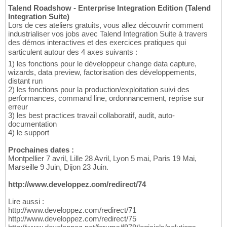
Talend Roadshow - Enterprise Integration Edition (Talend
Integration Suite)
Lors de ces ateliers gratuits, vous allez découvrir comment
industrialiser vos jobs avec Talend Integration Suite à travers
des démos interactives et des exercices pratiques qui
sarticulent autour des 4 axes suivants :
1) les fonctions pour le développeur change data capture,
wizards, data preview, factorisation des développements,
distant run
2) les fonctions pour la production/exploitation suivi des
performances, command line, ordonnancement, reprise sur
erreur
3) les best practices travail collaboratif, audit, auto-
documentation
4) le support
Prochaines dates :
Montpellier 7 avril, Lille 28 Avril, Lyon 5 mai, Paris 19 Mai,
Marseille 9 Juin, Dijon 23 Juin.
http://www.developpez.com/redirect/74
Lire aussi :
http://www.developpez.com/redirect/71
http://www.developpez.com/redirect/75