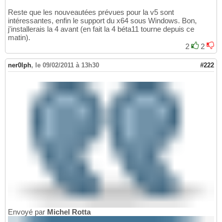
Reste que les nouveautées prévues pour la v5 sont
intéressantes, enfin le support du x64 sous Windows. Bon,
j'installerais la 4 avant (en fait la 4 béta11 tourne depuis ce
matin).
2
2
ner0lph
,
le 09/02/2011 à 13h30
#222
Envoyé par
Michel Rotta