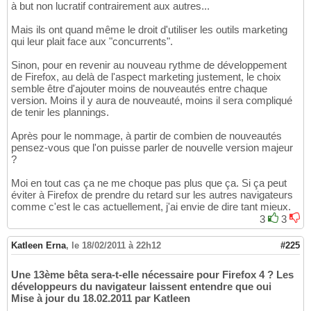
à but non lucratif contrairement aux autres...
Mais ils ont quand même le droit d'utiliser les outils marketing
qui leur plait face aux "concurrents".
Sinon, pour en revenir au nouveau rythme de développement
de Firefox, au delà de l'aspect marketing justement, le choix
semble être d'ajouter moins de nouveautés entre chaque
version. Moins il y aura de nouveauté, moins il sera compliqué
de tenir les plannings.
Après pour le nommage, à partir de combien de nouveautés
pensez-vous que l'on puisse parler de nouvelle version majeur
?
Moi en tout cas ça ne me choque pas plus que ça. Si ça peut
éviter à Firefox de prendre du retard sur les autres navigateurs
comme c'est le cas actuellement, j'ai envie de dire tant mieux.
3
3
Katleen Erna
,
le 18/02/2011 à 22h12
#225
Une 13ème bêta sera-t-elle nécessaire pour Firefox 4 ? Les
développeurs du navigateur laissent entendre que oui
Mise à jour du 18.02.2011 par Katleen