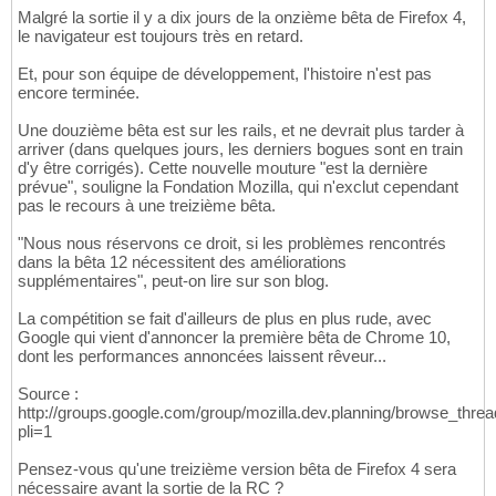
Malgré la sortie il y a dix jours de la onzième bêta de Firefox 4,
le navigateur est toujours très en retard.
Et, pour son équipe de développement, l'histoire n'est pas
encore terminée.
Une douzième bêta est sur les rails, et ne devrait plus tarder à
arriver (dans quelques jours, les derniers bogues sont en train
d'y être corrigés). Cette nouvelle mouture "est la dernière
prévue", souligne la Fondation Mozilla, qui n'exclut cependant
pas le recours à une treizième bêta.
"Nous nous réservons ce droit, si les problèmes rencontrés
dans la bêta 12 nécessitent des améliorations
supplémentaires", peut-on lire sur son blog.
La compétition se fait d'ailleurs de plus en plus rude, avec
Google qui vient d'annoncer la première bêta de Chrome 10,
dont les performances annoncées laissent rêveur...
Source :
http://groups.google.com/group/mozilla.dev.planning/browse_thr
pli=1
Pensez-vous qu'une treizième version bêta de Firefox 4 sera
nécessaire avant la sortie de la RC ?