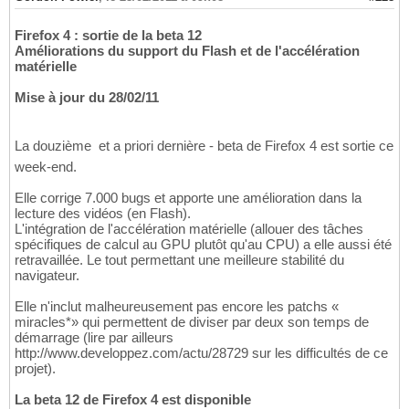
Firefox 4 : sortie de la beta 12
Améliorations du support du Flash et de l'accélération
matérielle
Mise à jour du 28/02/11
La douzième  et a priori dernière - beta de Firefox 4 est sortie ce
week-end.
Elle corrige 7.000 bugs et apporte une amélioration dans la
lecture des vidéos (en Flash).
L'intégration de l'accélération matérielle (allouer des tâches
spécifiques de calcul au GPU plutôt qu'au CPU) a elle aussi été
retravaillée. Le tout permettant une meilleure stabilité du
navigateur.
Elle n'inclut malheureusement pas encore les patchs «
miracles*» qui permettent de diviser par deux son temps de
démarrage (lire par ailleurs
http://www.developpez.com/actu/28729 sur les difficultés de ce
projet).
La beta 12 de Firefox 4 est disponible