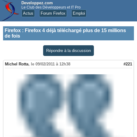
Developpez.com
Le Club des Développeurs et IT Pro
Actus
Forum Firefox
Emploi
Firefox
:
Firefox 4 déjà téléchargé plus de 15 millions
de fois
Répondre à la discussion
Michel Rotta
,
le 09/02/2011 à 12h38
#221