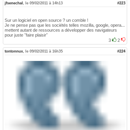
jfsenechal
,
le 09/02/2011 à 14h13
#223
Sur un logiciel en open source ? un comble !
Je ne pense pas que les sociétés telles mozilla, google, opera...
mettent autant de ressources a développer des navigateurs
pour juste "faire plaisir"
3
2
tontonnux
,
le 09/02/2011 à 16h35
#224