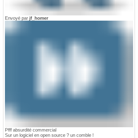
Envoyé par
jf_homer
Pfff absurdité commercial
Sur un logiciel en open source ? un comble !