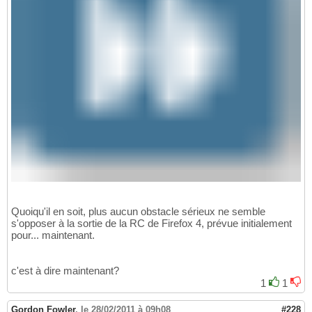
Quoiqu'il en soit, plus aucun obstacle sérieux ne semble
s'opposer à la sortie de la RC de Firefox 4, prévue initialement
pour... maintenant.
c'est à dire maintenant?
1
1
Gordon Fowler
,
le 28/02/2011 à 09h08
#228