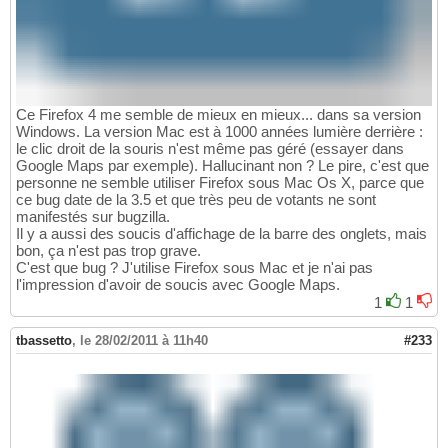
Ce Firefox 4 me semble de mieux en mieux... dans sa version
Windows. La version Mac est à 1000 années lumière derrière :
le clic droit de la souris n'est même pas géré (essayer dans
Google Maps par exemple). Hallucinant non ? Le pire, c'est que
personne ne semble utiliser Firefox sous Mac Os X, parce que
ce bug date de la 3.5 et que très peu de votants ne sont
manifestés sur bugzilla.
Il y a aussi des soucis d'affichage de la barre des onglets, mais
bon, ça n'est pas trop grave.
C'est que bug ? J'utilise Firefox sous Mac et je n'ai pas
l'impression d'avoir de soucis avec Google Maps.
1
1
tbassetto
,
le 28/02/2011 à 11h40
#233