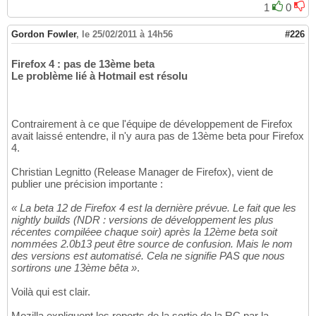
1
0
Gordon Fowler
,
le 25/02/2011 à 14h56
#226
Firefox 4 : pas de 13ème beta
Le problème lié à Hotmail est résolu
Contrairement à ce que l'équipe de développement de Firefox
avait laissé entendre, il n'y aura pas de 13ème beta pour Firefox
4.
Christian Legnitto (Release Manager de Firefox), vient de
publier une précision importante :
« La beta 12 de Firefox 4 est la dernière prévue. Le fait que les
nightly builds (NDR : versions de développement les plus
récentes compiléee chaque soir) après la 12ème beta soit
nommées 2.0b13 peut être source de confusion. Mais le nom
des versions est automatisé. Cela ne signifie PAS que nous
sortirons une 13ème bêta »
.
Voilà qui est clair.
Mozilla expliquent les reports de la sortie de la RC par la