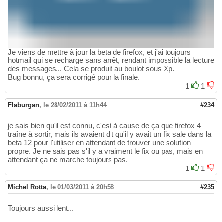
Je viens de mettre à jour la beta de firefox, et j'ai toujours
hotmail qui se recharge sans arrêt, rendant impossible la lecture
des messages... Cela se produit au boulot sous Xp.
Bug bonnu, ça sera corrigé pour la finale.
1
1
Flaburgan
,
le 28/02/2011 à 11h44
#234
je sais bien qu'il est connu, c'est à cause de ça que firefox 4
traîne à sortir, mais ils avaient dit qu'il y avait un fix sale dans la
beta 12 pour l'utiliser en attendant de trouver une solution
propre. Je ne sais pas s'il y a vraiment le fix ou pas, mais en
attendant ça ne marche toujours pas.
1
1
Michel Rotta
,
le 01/03/2011 à 20h58
#235
Toujours aussi lent...