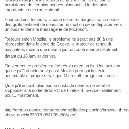
persistance de certains bogues bloquants. Un des plus
importants concerne Hotmail.
Pour certains testeurs, la page se se rechargeait sans cesse
dès qu'ils tentaient de consulter un mail ou de se déplacer vers
un dossier dans la messagerie de Microsoft.
Toujours selon Mozilla, le problème ne serait pas dû à une
régression dans le code de Gecko, le moteur de rendu du
navigateur, mais à une mise à jour du code source dHotmail
datant du 18 janvier dernier.
Finalement ce problème a été résolu avec un fix. Une solution
qui ne plaît absolument pas à Mozilla pour qui la seule
acceptable et propre serait que Microsoft corrige son code.
Quoiqu'il en soit, plus aucun obstacle sérieux ne semble
s'opposer à la sortie de la RC de Firefox 4, prévue initialement
pour... maintenant.
http://groups.google.com/group/mozilla.dev.planning/browse_th
show_docid=22907b954176fa58&pli=1