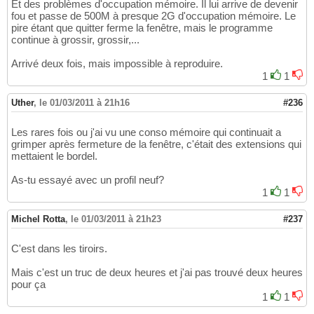
Et des problèmes d'occupation mémoire. Il lui arrive de devenir
fou et passe de 500M à presque 2G d'occupation mémoire. Le
pire étant que quitter ferme la fenêtre, mais le programme
continue à grossir, grossir,...
Arrivé deux fois, mais impossible à reproduire.
1
1
Uther
,
le 01/03/2011 à 21h16
#236
Les rares fois ou j'ai vu une conso mémoire qui continuait a
grimper après fermeture de la fenêtre, c'était des extensions qui
mettaient le bordel.
As-tu essayé avec un profil neuf?
1
1
Michel Rotta
,
le 01/03/2011 à 21h23
#237
C'est dans les tiroirs.
Mais c'est un truc de deux heures et j'ai pas trouvé deux heures
pour ça
1
1