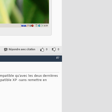
Répondre avec citation
0
0
#7
compatible qu'avec les deux dernières
mpatible XP -sans remettre en