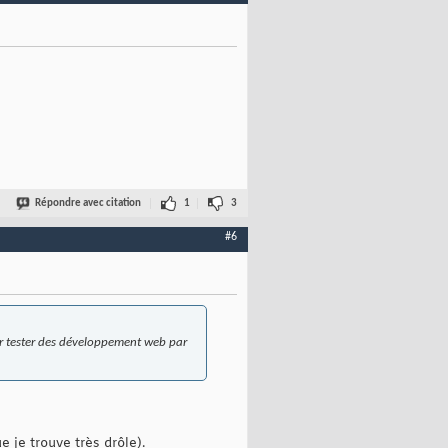
Répondre avec citation
1
3
#6
our tester des développement web par
e je trouve très drôle).