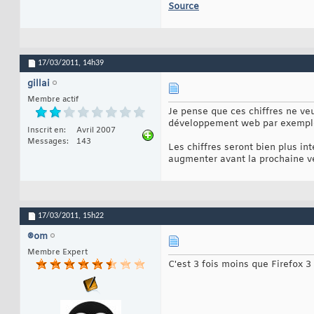
Source
17/03/2011,
14h39
gillai
Membre actif
Je pense que ces chiffres ne ve
développement web par exempl
Inscrit en
Avril 2007
Messages
143
Les chiffres seront bien plus i
augmenter avant la prochaine ve
17/03/2011,
15h22
®om
Membre Expert
C'est 3 fois moins que Firefox 3