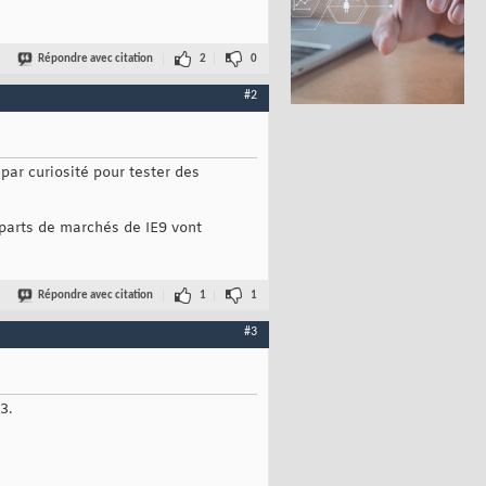
Répondre avec citation
2
0
#2
par curiosité pour tester des
 parts de marchés de IE9 vont
Répondre avec citation
1
1
#3
3.