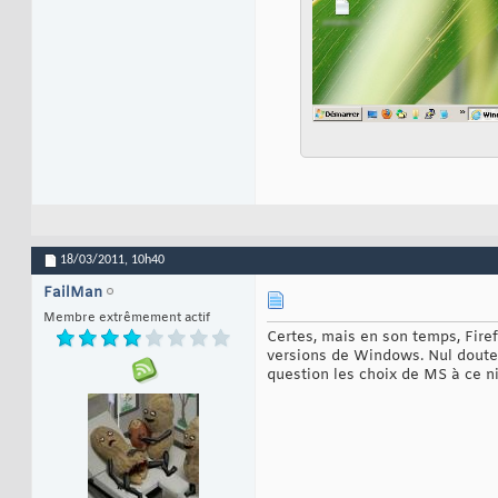
18/03/2011,
10h40
FailMan
Membre extrêmement actif
Certes, mais en son temps, Firef
versions de Windows. Nul doute 
question les choix de MS à ce n