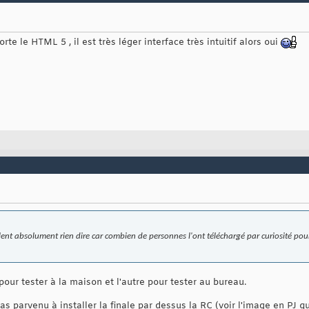
orte le HTML 5 , il est très léger interface très intuitif alors oui
ulent absolument rien dire car combien de personnes l'ont téléchargé par curiosité p
pour tester à la maison et l'autre pour tester au bureau.
as parvenu à installer la finale par dessus la RC (voir l'image en PJ qu