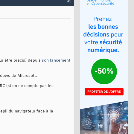
#1
our être précis) depuis
son lancement
ndows de Microsoft.
 RC (si on ne compte pas les
epli du navigateur face à la