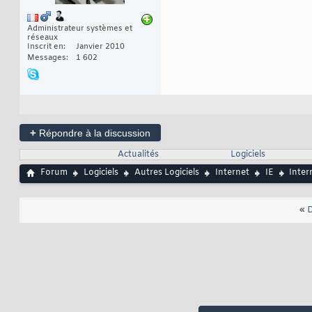
Administrateur systèmes et
réseaux
Inscrit en
Janvier 2010
Messages
1 602
+
Répondre à la discussion
Actualités
Logiciels
Forum
Logiciels
Autres Logiciels
Internet
IE
Inter
«
D