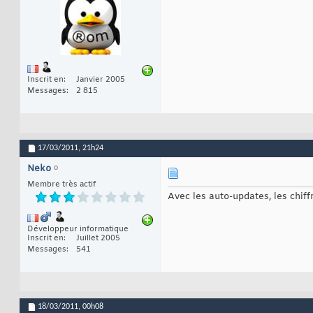
Inscrit en
Janvier 2005
Messages
2 815
17/03/2011,
21h24
Neko
Membre très actif
Avec les auto-updates, les chif
Développeur informatique
Inscrit en
Juillet 2005
Messages
541
18/03/2011,
00h08