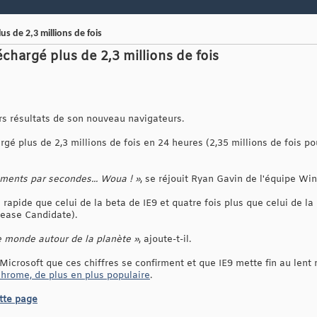
us de 2,3 millions de fois
échargé plus de 2,3 millions de fois
rs résultats de son nouveau navigateurs.
argé plus de 2,3 millions de fois en 24 heures (2,35 millions de fois p
ments par secondes... Woua ! »
, se réjouit Ryan Gavin de l'équipe Wi
rapide que celui de la beta de IE9 et quatre fois plus que celui de la
lease Candidate).
e monde autour de la planète »
, ajoute-t-il.
Microsoft que ces chiffres se confirment et que IE9 mette fin au lent r
hrome, de plus en plus populaire
.
ette page