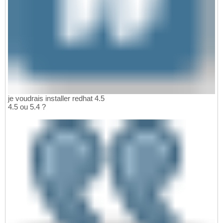
je voudrais installer redhat 4.5
4.5 ou 5.4 ?