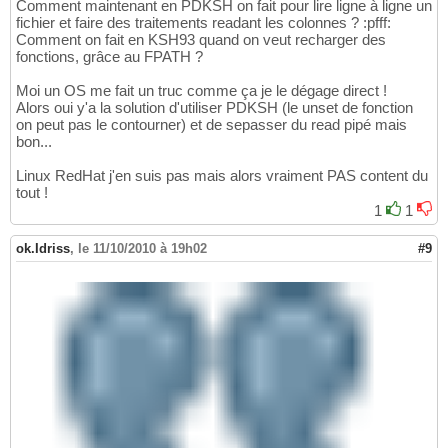
Comment maintenant en PDKSH on fait pour lire ligne à ligne un
fichier et faire des traitements readant les colonnes ? :pfff:
Comment on fait en KSH93 quand on veut recharger des
fonctions, grâce au FPATH ?
Moi un OS me fait un truc comme ça je le dégage direct !
Alors oui y'a la solution d'utiliser PDKSH (le unset de fonction
on peut pas le contourner) et de sepasser du read pipé mais
bon...
Linux RedHat j'en suis pas mais alors vraiment PAS content du
tout !
1
1
ok.Idriss
,
le 11/10/2010 à 19h02
#9