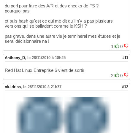
du perl pour faire des A/R et des checks de FS ?
pourquoi pas
et puis bash qu'est ce qui me dit qu'il n'y a pas plusieurs
versions qui se balladent comme le KSH ?
pas grave, dans une autre vie je terminerai mes études et je
serai décisionnaire na !
1
0
Anthony_D
,
le 28/11/2010 à 18h25
#11
Red Hat Linux Entreprise 6 vient de sortir
2
0
ok.Idriss
,
le 28/11/2010 à 21h37
#12