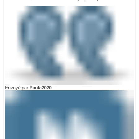
Envoyé par
Paula2020