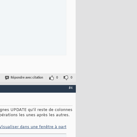
me
(
)
)
Répondre avec citation
0
0
#4
lignes UPDATE qu'il reste de colonnes
pérations les unes après les autres.
Visualiser dans une fenêtre à part