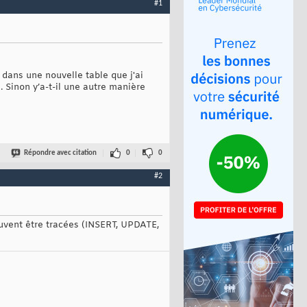
#1
 dans une nouvelle table que j'ai
. Sinon y’a-t-il une autre manière
Répondre avec citation
0
0
#2
peuvent être tracées (INSERT, UPDATE,