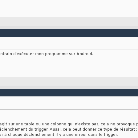
s entrain d'exécuter mon programme sur Android.
 agit sur une table ou une colonne qui n'existe pas, cela ne provoque 
éclenchement du trigger. Aussi, cela peut donner ce type de résultat : 
ar à chaque déclenchement il y a une erreur dans le trigger.