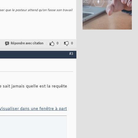
er que le posteur attend qu'on fasse son travail
Répondre avec citation
0
0
#3
 sait jamais quelle est la requête
Visualiser dans une fenêtre à part