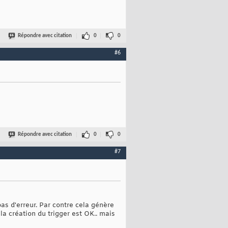
Répondre avec citation
0
0
#6
Répondre avec citation
0
0
#7
pas d'erreur. Par contre cela génère
la création du trigger est OK.. mais