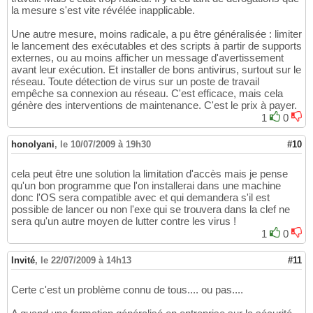
la mesure s'est vite révélée inapplicable.
Une autre mesure, moins radicale, a pu être généralisée : limiter
le lancement des exécutables et des scripts à partir de supports
externes, ou au moins afficher un message d'avertissement
avant leur exécution. Et installer de bons antivirus, surtout sur le
réseau. Toute détection de virus sur un poste de travail
empêche sa connexion au réseau. C'est efficace, mais cela
génère des interventions de maintenance. C'est le prix à payer.
1
0
honolyani
,
le 10/07/2009 à 19h30
#10
cela peut être une solution la limitation d'accès mais je pense
qu'un bon programme que l'on installerai dans une machine
donc l'OS sera compatible avec et qui demandera s'il est
possible de lancer ou non l'exe qui se trouvera dans la clef ne
sera qu'un autre moyen de lutter contre les virus !
1
0
Invité
,
le 22/07/2009 à 14h13
#11
Certe c'est un problème connu de tous.... ou pas....