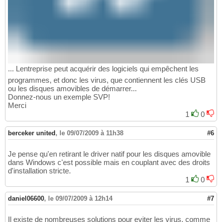
... Lentreprise peut acquérir des logiciels qui empêchent les
programmes, et donc les virus, que contiennent les clés USB
ou les disques amovibles de démarrer...
Donnez-nous un exemple SVP!
Merci
1
0
berceker united
,
le 09/07/2009 à 11h38
#6
Je pense qu'en retirant le driver natif pour les disques amovible
dans Windows c'est possible mais en couplant avec des droits
d'installation stricte.
1
0
daniel06600
,
le 09/07/2009 à 12h14
#7
Il existe de nombreuses solutions pour eviter les virus, comme