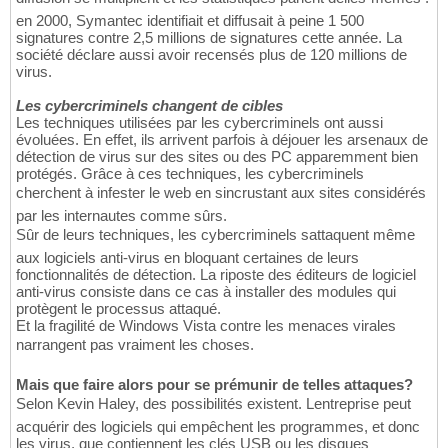
en 2000, Symantec identifiait et diffusait à peine 1 500
signatures contre 2,5 millions de signatures cette année. La
société déclare aussi avoir recensés plus de 120 millions de
virus.
Les cybercriminels changent de cibles
Les techniques utilisées par les cybercriminels ont aussi
évoluées. En effet, ils arrivent parfois à déjouer les arsenaux de
détection de virus sur des sites ou des PC apparemment bien
protégés. Grâce à ces techniques, les cybercriminels
cherchent à infester le web en sincrustant aux sites considérés
par les internautes comme sûrs.
Sûr de leurs techniques, les cybercriminels sattaquent même
aux logiciels anti-virus en bloquant certaines de leurs
fonctionnalités de détection. La riposte des éditeurs de logiciel
anti-virus consiste dans ce cas à installer des modules qui
protègent le processus attaqué.
Et la fragilité de Windows Vista contre les menaces virales
narrangent pas vraiment les choses.
Mais que faire alors pour se prémunir de telles attaques?
Selon Kevin Haley, des possibilités existent. Lentreprise peut
acquérir des logiciels qui empêchent les programmes, et donc
les virus, que contiennent les clés USB ou les disques