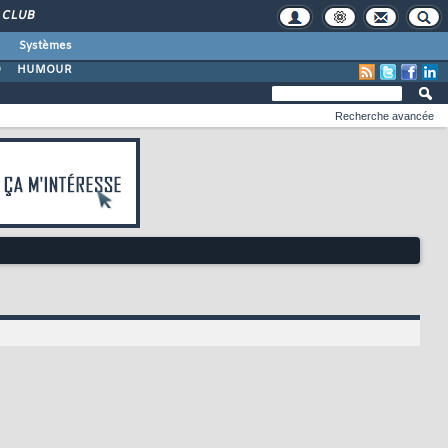
CLUB
Systèmes
O
HUMOUR
Recherche avancée