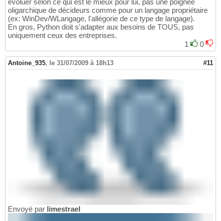
évoluer selon ce qui est le mieux pour lui, pas une poignée
oligarchique de décideurs comme pour un langage propriétaire
(ex: WinDev/WLangage, l'allégorie de ce type de langage).
En gros, Python doit s'adapter aux besoins de TOUS, pas
uniquement ceux des entreprises.
1
0
Antoine_935
,
le 31/07/2009 à 18h13
#11
Envoyé par
limestrael