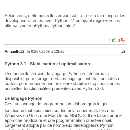
Selon vous, cette nouvelle version suffira-t-elle à faire migrer les
développeurs restés avec Python 2.* ou ayant migré vers les
alternatives IronPython, Jython, etc ?
1
0
Annaelle32
,
le 01/07/2009 à 12h23
#2
Python 3.1 : Stabilisation et optimalisation
Une nouvelle version du langage Python est désormais
disponible, pour corriger certains bugs qui ont été constatés et
surtout pour proposer une meilleure stabilité et optimaliser les
nouvelles fonctionnalités présentes dans Python 3.0.
Le langage Python
Cest un langage de programmation, dabord gratuit, qui
fonctionne tout aussi bien sur les environnements tels que
Windows ou Unix, que MacOs ou MSDOS. Il se base sur une
approche modulaire et une programmation orientée objet.
Largement adopté par de nombreux développeurs Python