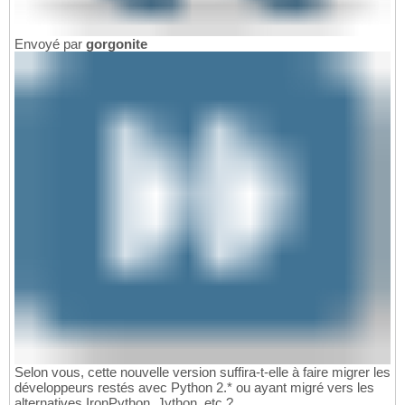
Envoyé par
gorgonite
Selon vous, cette nouvelle version suffira-t-elle à faire migrer les
développeurs restés avec Python 2.* ou ayant migré vers les
alternatives IronPython, Jython, etc ?