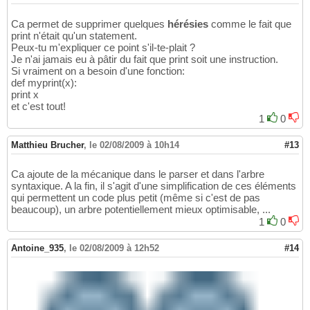
Ca permet de supprimer quelques
hérésies
comme le fait que
print n'était qu'un statement.
Peux-tu m'expliquer ce point s'il-te-plait ?
Je n'ai jamais eu à pâtir du fait que print soit une instruction.
Si vraiment on a besoin d'une fonction:
def myprint(x):
print x
et c'est tout!
1
0
Matthieu Brucher
,
le 02/08/2009 à 10h14
#13
Ca ajoute de la mécanique dans le parser et dans l'arbre
syntaxique. A la fin, il s'agit d'une simplification de ces éléments
qui permettent un code plus petit (même si c'est de pas
beaucoup), un arbre potentiellement mieux optimisable, ...
1
0
Antoine_935
,
le 02/08/2009 à 12h52
#14