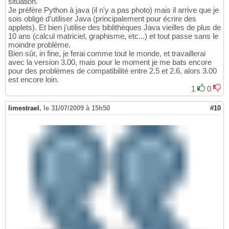
situation.
Je préfère Python à java (il n'y a pas photo) mais il arrive que je
sois obligé d'utiliser Java (principalement pour écrire des
applets). Et bien j'utilise des biblithèques Java vieilles de plus de
10 ans (calcul matriciel, graphisme, etc...) et tout passe sans le
moindre problème.
Bien sûr, in fine, je ferai comme tout le monde, et travaillerai
avec la version 3.00, mais pour le moment je me bats encore
pour des problèmes de compatibilité entre 2.5 et 2.6, alors 3.00
est encore loin.
1
0
limestrael
,
le 31/07/2009 à 15h50
#10