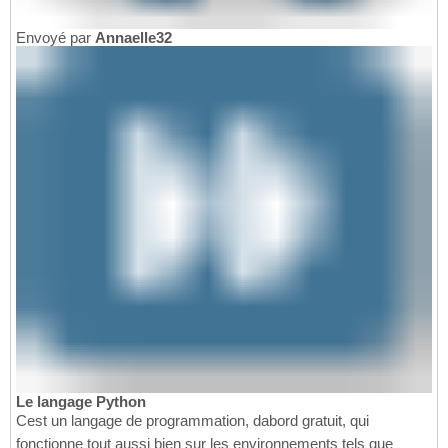
Envoyé par
Annaelle32
Le langage Python
Cest un langage de programmation, dabord gratuit, qui
fonctionne tout aussi bien sur les environnements tels que