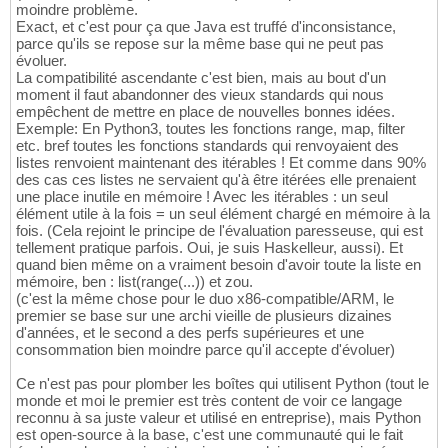
moindre problème.
Exact, et c'est pour ça que Java est truffé d'inconsistance,
parce qu'ils se repose sur la même base qui ne peut pas
évoluer.
La compatibilité ascendante c'est bien, mais au bout d'un
moment il faut abandonner des vieux standards qui nous
empêchent de mettre en place de nouvelles bonnes idées.
Exemple: En Python3, toutes les fonctions range, map, filter
etc. bref toutes les fonctions standards qui renvoyaient des
listes renvoient maintenant des itérables ! Et comme dans 90%
des cas ces listes ne servaient qu'à être itérées elle prenaient
une place inutile en mémoire ! Avec les itérables : un seul
élément utile à la fois = un seul élément chargé en mémoire à la
fois. (Cela rejoint le principe de l'évaluation paresseuse, qui est
tellement pratique parfois. Oui, je suis Haskelleur, aussi). Et
quand bien même on a vraiment besoin d'avoir toute la liste en
mémoire, ben : list(range(...)) et zou.
(c'est la même chose pour le duo x86-compatible/ARM, le
premier se base sur une archi vieille de plusieurs dizaines
d'années, et le second a des perfs supérieures et une
consommation bien moindre parce qu'il accepte d'évoluer)
Ce n'est pas pour plomber les boîtes qui utilisent Python (tout le
monde et moi le premier est très content de voir ce langage
reconnu à sa juste valeur et utilisé en entreprise), mais Python
est open-source à la base, c'est une communauté qui le fait