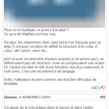
Peux-tu m'expliquer ce point s'il-te-plait ?
Ce qu'a dit Matthieu est très vrai.
De plus, les
statements
(bon, quel est le mot français pour ça
déjà ?) ont pour vocation de définir la structure d'un code.
if
,
class
,
def
,
return
,
raise
etc...
print
et
exec
(et peut-être d'autres auquels je ne pense pas), ne
définissaient pas de structure, mais accomplissaient une action.
Or, l'action est bien le rôle d'une fonction, non d'un statement. A
mon sens, c'est une incohérence de langage.
Enfin, l'utilisation de
print
comme une fonction offre plus de
flexibilité.
1
0
Zavonen
,
le 02/08/2009 à 12h53
#15
Ca ajoute de la mécanique dans le parser et dans l'arbre