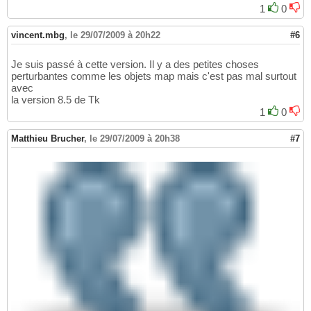
1
0
vincent.mbg
,
le 29/07/2009 à 20h22
#6
Je suis passé à cette version. Il y a des petites choses
perturbantes comme les objets map mais c'est pas mal surtout
avec
la version 8.5 de Tk
1
0
Matthieu Brucher
,
le 29/07/2009 à 20h38
#7