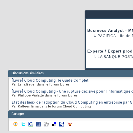
Business Analyst - M
↳
PACIFICA
- Ile de
Experte / Expert prod
↳
LA BANQUE POST
Discussions similaires
[Livre] Cloud Computing : le Guide Complet
Par Lana.Bauer dans le forum Livres
[Livre] Cloud Computing - Une rupture décisive pour l'informatique d
Par Philippe Vialatte dans le forum Livres
Etat des lieux de l'adoption du Cloud Computing en entreprise par G
Par Katleen Erna dans le forum Cloud Computing
Partager