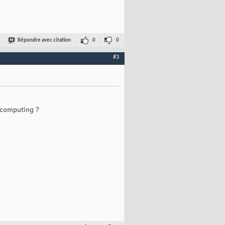
Répondre avec citation
0
0
#3
 computing ?