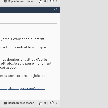
Répondre avec citation
0
0
#4
ns jamais vraiment clairement
. Les schémas aident beaucoup à
les derniers chapitres d'après
oft, etc. Je suis personnellement
 cet aspect.
ntes architectures logicielles
puting.developpez.com/cours-
Répondre avec citation
0
0