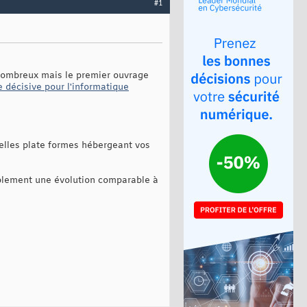
#1
 nombreux mais le premier ouvrage
 décisive pour l'informatique
velles plate formes hébergeant vos
mplement une évolution comparable à