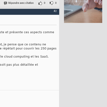
Répondre avec citation
0
0
#2
iaste et présente ces aspects comme
ant, je pense que ce contenu ne
se répètait pour couvrir les 250 pages
le cloud computing et les SaaS.
oit pas plus détaillée et