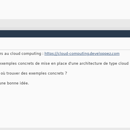
rs au cloud computing :
https://cloud-computing.developpez.com
s exemples concrets de mise en place d'une architecture de type cloud
t où trouver des exemples concrets ?
 une bonne idée.