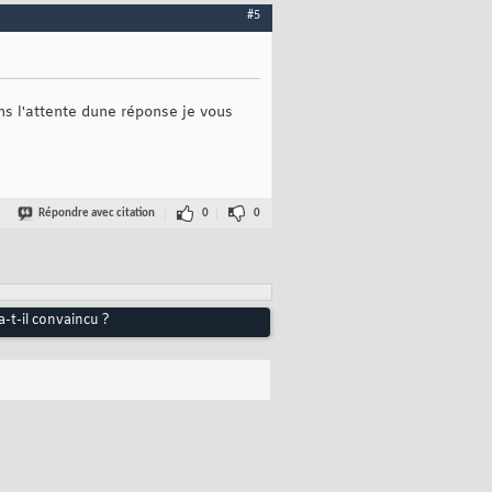
#5
ns l'attente dune réponse je vous
Répondre avec citation
0
0
-t-il convaincu ?