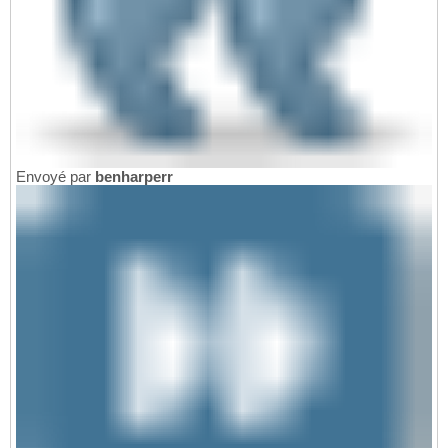
Envoyé par
benharperr