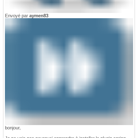
Envoyé par
aymen83
bonjour,