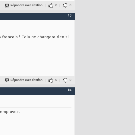
Répondre avec citation
0
0
#3
 francais ! Cela ne changera rien si
Répondre avec citation
0
0
#4
 employez.