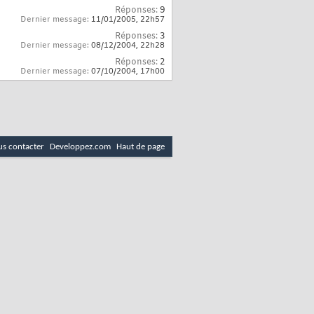
Réponses:
9
Dernier message:
11/01/2005,
22h57
Réponses:
3
Dernier message:
08/12/2004,
22h28
Réponses:
2
Dernier message:
07/10/2004,
17h00
s contacter
Developpez.com
Haut de page