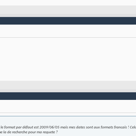
, le format par défaut est 2009/06/05 mais mes dates sont aux formats francais ! Cela
me la de recherche pour ma requete ?