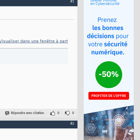
#1
Visualiser dans une fenêtre à part
Répondre avec citation
0
0
#2