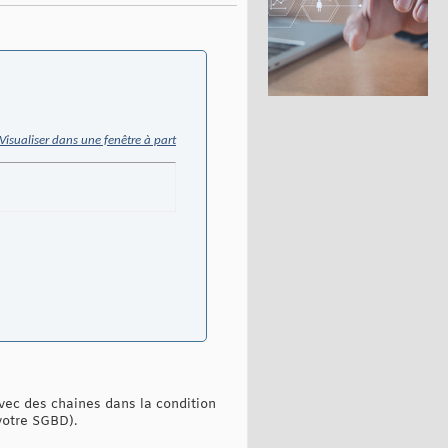
Visualiser dans une fenêtre à part
vec des chaines dans la condition
votre SGBD).