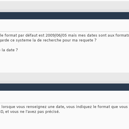
 le format par défaut est 2009/06/05 mais mes dates sont aux formats
 garde ce systeme la de recherche pour ma requete ?
e la date ?
 lorsque vous renseignez une date, vous indiquez le format que vous
, et vous ne l'avez pas précisé.