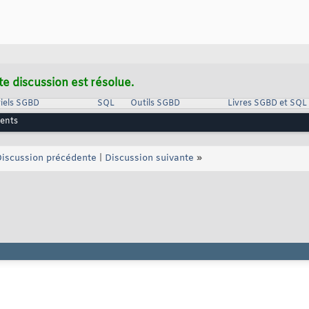
te discussion est résolue.
iels SGBD
SQL
Outils SGBD
Livres SGBD et SQL
rents
iscussion précédente
|
Discussion suivante
»