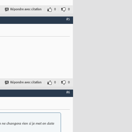
Répondre avec citation
0
0
#5
Répondre avec citation
0
0
#6
 ne changera rien si je met en date