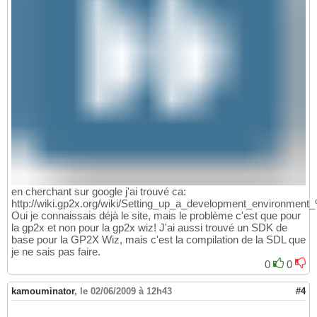
en cherchant sur google j'ai trouvé ca:
http://wiki.gp2x.org/wiki/Setting_up_a_development_environment
Oui je connaissais déjà le site, mais le problème c'est que pour
la gp2x et non pour la gp2x wiz! J'ai aussi trouvé un SDK de
base pour la GP2X Wiz, mais c'est la compilation de la SDL que
je ne sais pas faire.
0
0
kamouminator
,
le 02/06/2009 à 12h43
#4