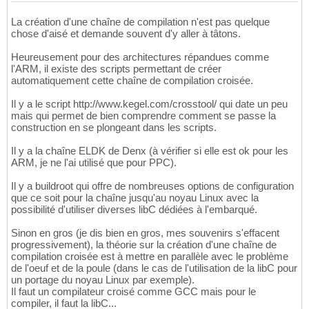
La création d'une chaîne de compilation n'est pas quelque
chose d'aisé et demande souvent d'y aller à tâtons.
Heureusement pour des architectures répandues comme
l'ARM, il existe des scripts permettant de créer
automatiquement cette chaîne de compilation croisée.
Il y a le script http://www.kegel.com/crosstool/ qui date un peu
mais qui permet de bien comprendre comment se passe la
construction en se plongeant dans les scripts.
Il y a la chaîne ELDK de Denx (à vérifier si elle est ok pour les
ARM, je ne l'ai utilisé que pour PPC).
Il y a buildroot qui offre de nombreuses options de configuration
que ce soit pour la chaîne jusqu'au noyau Linux avec la
possibilité d'utiliser diverses libC dédiées à l'embarqué.
Sinon en gros (je dis bien en gros, mes souvenirs s'effacent
progressivement), la théorie sur la création d'une chaîne de
compilation croisée est à mettre en parallèle avec le problème
de l'oeuf et de la poule (dans le cas de l'utilisation de la libC pour
un portage du noyau Linux par exemple).
Il faut un compilateur croisé comme GCC mais pour le
compiler, il faut la libC...