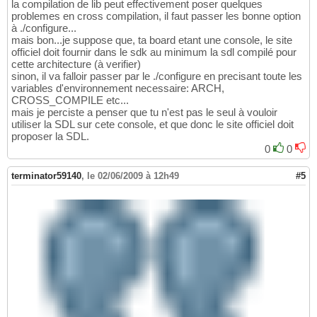
la compilation de lib peut effectivement poser quelques
problemes en cross compilation, il faut passer les bonne option
à ./configure...
mais bon...je suppose que, ta board etant une console, le site
officiel doit fournir dans le sdk au minimum la sdl compilé pour
cette architecture (à verifier)
sinon, il va falloir passer par le ./configure en precisant toute les
variables d'environnement necessaire: ARCH,
CROSS_COMPILE etc...
mais je perciste a penser que tu n'est pas le seul à vouloir
utiliser la SDL sur cete console, et que donc le site officiel doit
proposer la SDL.
0
0
terminator59140
,
le 02/06/2009 à 12h49
#5