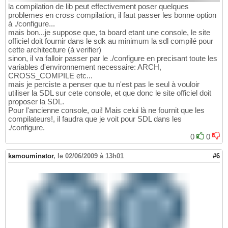
la compilation de lib peut effectivement poser quelques
problemes en cross compilation, il faut passer les bonne option
à ./configure...
mais bon...je suppose que, ta board etant une console, le site
officiel doit fournir dans le sdk au minimum la sdl compilé pour
cette architecture (à verifier)
sinon, il va falloir passer par le ./configure en precisant toute les
variables d'environnement necessaire: ARCH,
CROSS_COMPILE etc...
mais je perciste a penser que tu n'est pas le seul à vouloir
utiliser la SDL sur cete console, et que donc le site officiel doit
proposer la SDL.
Pour l'ancienne console, oui! Mais celui là ne fournit que les
compilateurs!, il faudra que je voit pour SDL dans les
./configure.
0
0
kamouminator
,
le 02/06/2009 à 13h01
#6