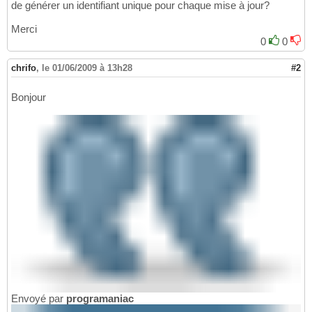
de générer un identifiant unique pour chaque mise à jour?
Merci
0
0
chrifo
,
le 01/06/2009 à 13h28
#2
Bonjour
Envoyé par
programaniac