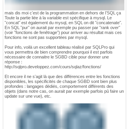
mais dis moi c'est de la programmation en dehors de l'SQL ça
Toute la partie liée à la variable est spécifique à mysql. Le
"concat" est également du mysql, en SQL on dit "concatenate".
En SQL "pur" on aurait par exemple pu passer par "rank over"
(voir "fonctions de fenêtrage") pour arriver au résultat mais ces
fonctions ne sont pas supportées par mysql.
Pour info, voilà un excellent tableau réalisé par SQLPro qui
vous permettra de bien comprendre pourquoi il est parfois
nécessaire de connaitre le SGBD cible pour donner une
réponse :
http://sqlpro.developpez.com/cours/sqlaz/fonctions/
Et encore il ne s'agit là que des différences entre les fonctions
disponibles, les spécificités de chaque SGBD sont bien plus
profondes : langages dédiés, comportement différents des
objets (dans notre cas, on aurait par exemple parfois pû faire un
update sur une vue), etc.