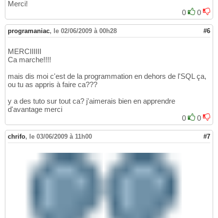
Merci!
0
0
programaniac
,
le 02/06/2009 à 00h28
#6
MERCIIIIII
Ca marche!!!!
mais dis moi c'est de la programmation en dehors de l'SQL ça,
ou tu as appris à faire ca???
y a des tuto sur tout ca? j'aimerais bien en apprendre
d'avantage merci
0
0
chrifo
,
le 03/06/2009 à 11h00
#7