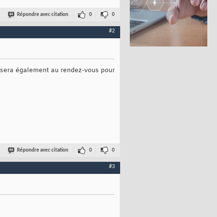
Répondre avec citation
0
0
#2
 sera également au rendez-vous pour
Répondre avec citation
0
0
#3