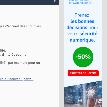
#1
es d'accueil des rubriques.
ité.
 d'intérêt pour la
lité", par exemple pour un
dié au nouveau portail
.