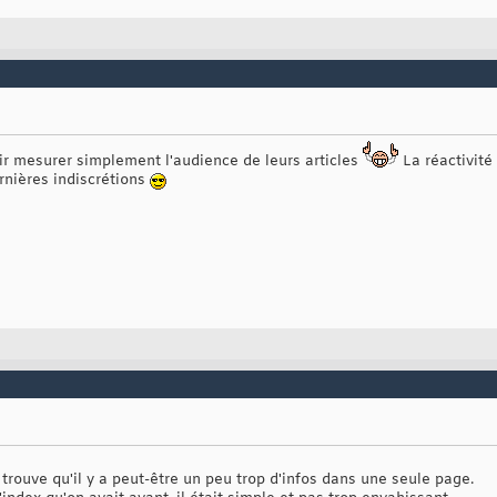
ir mesurer simplement l'audience de leurs articles
La réactivité
ernières indiscrétions
e trouve qu'il y a peut-être un peu trop d'infos dans une seule page.