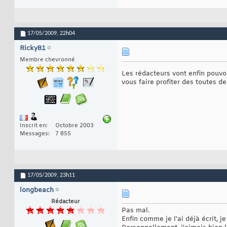
17/05/2009,
22h04
Ricky81
Membre chevronné
Les rédacteurs vont enfin pouvo
vous faire profiter des toutes d
Inscrit en
Octobre 2003
Messages
7 855
17/05/2009,
23h11
longbeach
Rédacteur
Pas mal.
Enfin comme je l'ai déjà écrit, j