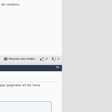
s de contenu.
Répondre avec citation
0
0
#4
t pas paginées et les liens