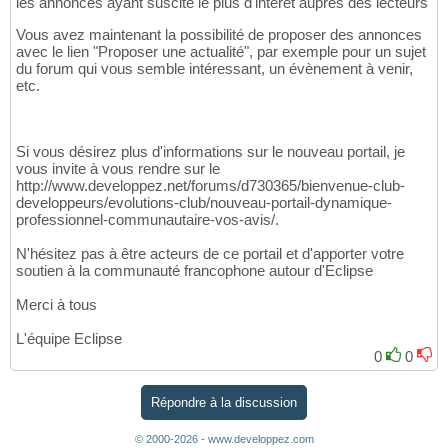
les annonces ayant suscité le plus d'intérêt auprès des lecteurs
Vous avez maintenant la possibilité de proposer des annonces
avec le lien "Proposer une actualité", par exemple pour un sujet
du forum qui vous semble intéressant, un évènement à venir,
etc.
Si vous désirez plus d'informations sur le nouveau portail, je
vous invite à vous rendre sur le
http://www.developpez.net/forums/d730365/bienvenue-club-
developpeurs/evolutions-club/nouveau-portail-dynamique-
professionnel-communautaire-vos-avis/.
N'hésitez pas à être acteurs de ce portail et d'apporter votre
soutien à la communauté francophone autour d'Eclipse
Merci à tous
L'équipe Eclipse
0
0
Répondre à la discussion
© 2000-2026 - www.developpez.com