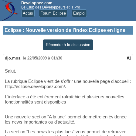
Developpez.com
Le Club des Développeurs et IT Pro
Actus
Forum Eclipse
Emploi
Eclipse
:
Nouvelle version de l'index Eclipse en ligne
Répondre à la discussion
djo.mos
,
le 22/05/2009 à 01h30
#1
Salut,
La rubrique Eclipse vient de s'offrir une nouvelle page d'accueil :
http://eclipse.developpez.com/.
L'interface a été entièrement rafraîchie et plusieurs nouvelles
fonctionnalités sont disponibles :
Une nouvelle section "A la une" permet de mettre en évidence
les news importantes ou d'actualité.
La section "Les news les plus lues" vous permet de retrouver