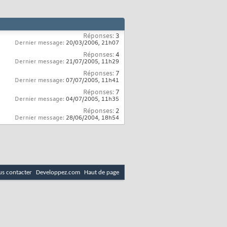
Réponses:
3
Dernier message:
20/03/2006,
21h07
Réponses:
4
Dernier message:
21/07/2005,
11h29
Réponses:
7
Dernier message:
07/07/2005,
11h41
Réponses:
7
Dernier message:
04/07/2005,
11h35
Réponses:
2
Dernier message:
28/06/2004,
18h54
s contacter
Developpez.com
Haut de page