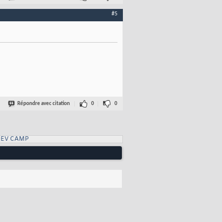
#5
Répondre avec citation
0
0
DEV CAMP