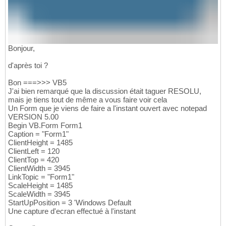
      ForeColor       =   
&H00000080
&

128
      Height          =   
255
129
      Left            =   
3960
130
      TabIndex        =   
6
131
      Top             =   
6120
132
      Width           =   
1695
133
Bonjour,
End
134
   Begin VB.Label Label1 

135
d'après toi ?
      Alignment       =   
1
'Right Justify
136
      BackStyle       =   
0
'Transparent
Bon ===>>> VB5
137
J'ai bien remarqué que la discussion était taguer RESOLU,
      Caption         =   
"Projet sélection
138
mais je tiens tout de même a vous faire voir cela
      Height          =   
255
139
Un Form que je viens de faire a l'instant ouvert avec notepad
      Left            =   
2400
140
VERSION 5.00
      TabIndex        =   
5
141
Begin VB.Form Form1
      Top             =   
6120
142
Caption = "Form1"
      Width           =   
1455
143
ClientHeight = 1485
End
144
ClientLeft = 120
   Begin VB.Image Image1 

145
ClientTop = 420
      Height          =   
11520
146
ClientWidth = 3945
      Left            =   
0
147
LinkTopic = "Form1"
      Picture         =   
"DocListeProjet.f
148
ScaleHeight = 1485
      Top             =   
0
149
ScaleWidth = 3945
      Width           =   
15360
150
StartUpPosition = 3 'Windows Default
End
151
Une capture d'ecran effectué à l'instant
End
152