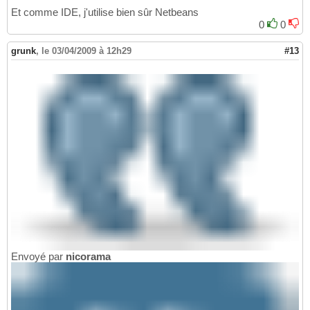
Et comme IDE, j'utilise bien sûr Netbeans
0
0
grunk
,
le 03/04/2009 à 12h29
#13
Envoyé par
nicorama