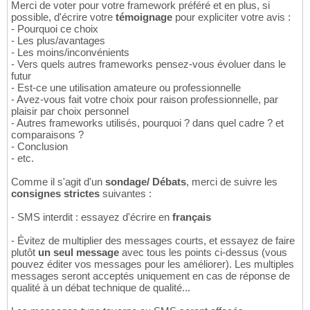
Merci de voter pour votre framework préféré et en plus, si
possible, d'écrire votre
témoignage
pour expliciter votre avis :
- Pourquoi ce choix
- Les plus/avantages
- Les moins/inconvénients
- Vers quels autres frameworks pensez-vous évoluer dans le
futur
- Est-ce une utilisation amateure ou professionnelle
- Avez-vous fait votre choix pour raison professionnelle, par
plaisir par choix personnel
- Autres frameworks utilisés, pourquoi ? dans quel cadre ? et
comparaisons ?
- Conclusion
- etc.
Comme il s'agit d'un
sondage/ Débats
, merci de suivre les
consignes strictes
suivantes :
- SMS interdit : essayez d'écrire en
français
- Évitez de multiplier des messages courts, et essayez de faire
plutôt
un seul message
avec tous les points ci-dessus (vous
pouvez éditer vos messages pour les améliorer). Les multiples
messages seront acceptés uniquement en cas de réponse de
qualité à un débat technique de qualité...