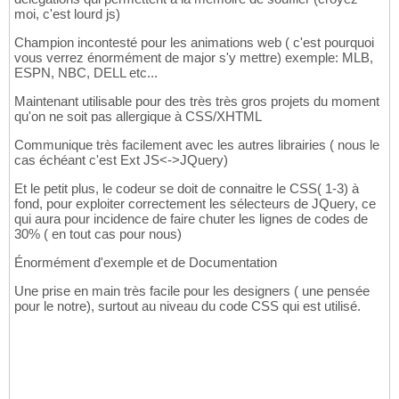
moi, c'est lourd js)
Champion incontesté pour les animations web ( c'est pourquoi
vous verrez énormément de major s'y mettre) exemple: MLB,
ESPN, NBC, DELL etc...
Maintenant utilisable pour des très très gros projets du moment
qu'on ne soit pas allergique à CSS/XHTML
Communique très facilement avec les autres librairies ( nous le
cas échéant c'est Ext JS<->JQuery)
Et le petit plus, le codeur se doit de connaitre le CSS( 1-3) à
fond, pour exploiter correctement les sélecteurs de JQuery, ce
qui aura pour incidence de faire chuter les lignes de codes de
30% ( en tout cas pour nous)
Énormément d'exemple et de Documentation
Une prise en main très facile pour les designers ( une pensée
pour le notre), surtout au niveau du code CSS qui est utilisé.