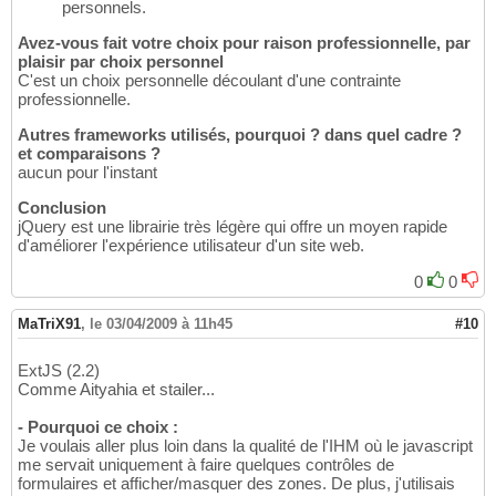
personnels.
Avez-vous fait votre choix pour raison professionnelle, par
plaisir par choix personnel
C'est un choix personnelle découlant d'une contrainte
professionnelle.
Autres frameworks utilisés, pourquoi ? dans quel cadre ?
et comparaisons ?
aucun pour l'instant
Conclusion
jQuery est une librairie très légère qui offre un moyen rapide
d'améliorer l'expérience utilisateur d'un site web.
0
0
MaTriX91
,
le 03/04/2009 à 11h45
#10
ExtJS (2.2)
Comme Aityahia et stailer...
- Pourquoi ce choix :
Je voulais aller plus loin dans la qualité de l'IHM où le javascript
me servait uniquement à faire quelques contrôles de
formulaires et afficher/masquer des zones. De plus, j'utilisais