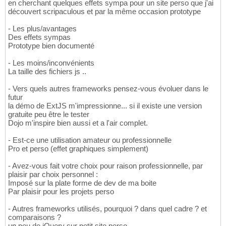
en cherchant quelques effets sympa pour un site perso que j'ai
découvert scripaculous et par la même occasion prototype
- Les plus/avantages
Des effets sympas
Prototype bien documenté
- Les moins/inconvénients
La taille des fichiers js ..
- Vers quels autres frameworks pensez-vous évoluer dans le
futur
la démo de ExtJS m'impressionne... si il existe une version
gratuite peu être le tester
Dojo m'inspire bien aussi et a l'air complet.
- Est-ce une utilisation amateur ou professionnelle
Pro et perso (effet graphiques simplement)
- Avez-vous fait votre choix pour raison professionnelle, par
plaisir par choix personnel :
Imposé sur la plate forme de dev de ma boite
Par plaisir pour les projets perso
- Autres frameworks utilisés, pourquoi ? dans quel cadre ? et
comparaisons ?
un peu de jQuery sur petit site perso