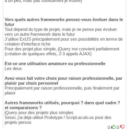
a un peu, mais pas suffisament je trouve)
Vers quels autres frameworks pensez-vous évoluer dans le
futur
Tout dépend du type de projet, mais je ne pense pas évoluer
vers un autre framework dans le futur
J'utilise ExtJS principalement pour ses possibilités en terme de
création d'interface riche
Pour des projet plus simple, jQuery me convient parfaitement
(création de quelques effets, 2-3 appels AJAX)
Est-ce une utilisation amateure ou professionnelle
Les deux
Avez-vous fait votre choix pour raison professionnelle, par
plaisir par choix personnel
Principalement par raison professionnelle, puis finalement par
plaisir
Autres frameworks utilisés, pourquoi ? dans quel cadre ?
et comparaisons ?
jQuery pour des projets plus simples
Sinon, j'ai déjà utilisé Prototype / Script.aculo.us pour des
projets persos
0
0