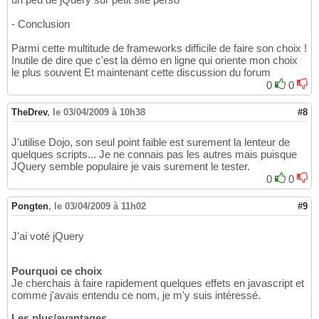
- Conclusion
Parmi cette multitude de frameworks difficile de faire son choix !
Inutile de dire que c'est la démo en ligne qui oriente mon choix
le plus souvent Et maintenant cette discussion du forum
0
0
TheDrev
,
le 03/04/2009 à 10h38
#8
J'utilise Dojo, son seul point faible est surement la lenteur de
quelques scripts... Je ne connais pas les autres mais puisque
JQuery semble populaire je vais surement le tester.
0
0
Pongten
,
le 03/04/2009 à 11h02
#9
J'ai voté jQuery
Pourquoi ce choix
Je cherchais à faire rapidement quelques effets en javascript et
comme j'avais entendu ce nom, je m'y suis intéressé.
Les plus/avantages