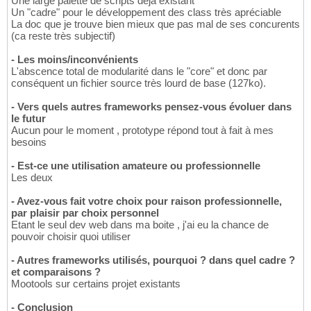
Une large palette de scripts deja existant
Un "cadre" pour le développement des class très apréciable
La doc que je trouve bien mieux que pas mal de ses concurents
(ca reste très subjectif)
- Les moins/inconvénients
L'abscence total de modularité dans le "core" et donc par
conséquent un fichier source très lourd de base (127ko).
- Vers quels autres frameworks pensez-vous évoluer dans
le futur
Aucun pour le moment , prototype répond tout à fait à mes
besoins
- Est-ce une utilisation amateure ou professionnelle
Les deux
- Avez-vous fait votre choix pour raison professionnelle,
par plaisir par choix personnel
Etant le seul dev web dans ma boite , j'ai eu la chance de
pouvoir choisir quoi utiliser
- Autres frameworks utilisés, pourquoi ? dans quel cadre ?
et comparaisons ?
Mootools sur certains projet existants
- Conclusion