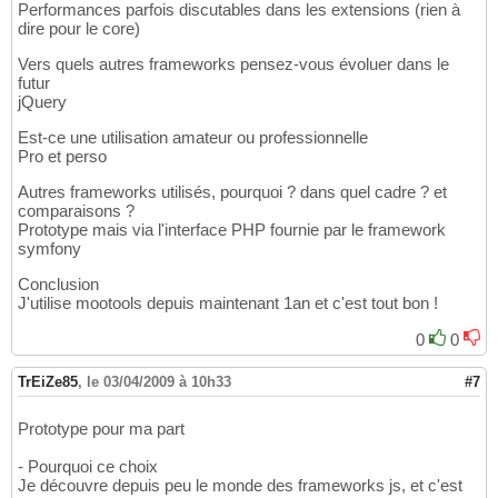
Performances parfois discutables dans les extensions (rien à
dire pour le core)
Vers quels autres frameworks pensez-vous évoluer dans le
futur
jQuery
Est-ce une utilisation amateur ou professionnelle
Pro et perso
Autres frameworks utilisés, pourquoi ? dans quel cadre ? et
comparaisons ?
Prototype mais via l'interface PHP fournie par le framework
symfony
Conclusion
J'utilise mootools depuis maintenant 1an et c'est tout bon !
0
0
TrEiZe85
,
le 03/04/2009 à 10h33
#7
Prototype pour ma part
- Pourquoi ce choix
Je découvre depuis peu le monde des frameworks js, et c'est