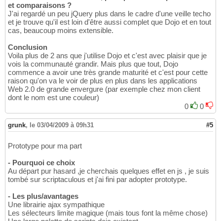
et comparaisons ?
J'ai regardé un peu jQuery plus dans le cadre d'une veille techo
et je trouve qu'il est loin d'être aussi complet que Dojo et en tout
cas, beaucoup moins extensible.
Conclusion
Voila plus de 2 ans que j'utilise Dojo et c'est avec plaisir que je
vois la communauté grandir. Mais plus que tout, Dojo
commence a avoir une très grande maturité et c'est pour cette
raison qu'on va le voir de plus en plus dans les applications
Web 2.0 de grande envergure (par exemple chez mon client
dont le nom est une couleur)
0
0
grunk
,
le 03/04/2009 à 09h31
#5
Prototype pour ma part
- Pourquoi ce choix
Au départ pur hasard ,je cherchais quelques effet en js , je suis
tombé sur scriptaculous et j'ai fini par adopter prototype.
- Les plus/avantages
Une librairie ajax sympathique
Les sélecteurs limite magique (mais tous font la même chose)