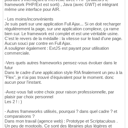
framework PHP/Ext est sorti) , Java (avec GWT) et intégrant
même une interface pour AIR.
- Les moins/inconvénients
Je suis parti sur une application Full Ajax... Si on doit recharger
régulièrement la page, sur une application complexe, ça rame
bien sur. Le framework est complet et est une véritable usine.
C'est le revers de la médaille : la vitesse sur le load d'une page.
Aucun souci par contre en Full Ajax.
A souligner également : ExtJS est payant pour utilisation
commerciale.
-Vers quels autres frameworks pensez-vous évoluer dans le
futur
Dans le cadre d'une application style RIA finalement un peu à la
"Flex", je n'ai pas trouvé d'équivalent pour le moment. donc
aucun pour l'instant.
-Avez-vous fait votre choix pour raison professionnelle, par
plaisir par choix personnel
Les 2 ! : )
- Autres frameworks utilisés, pourquoi ? dans quel cadre ? et
comparaisons ?
Dans mon travail (agence web) : Prototype et Scriptaculous .
Un peu de mootools. Ce sont des librairies plus légères et