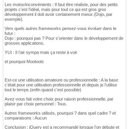
Les moins/inconvénients : Il faut être réaliste, pour des petits
projets c'est l'idéal, mais pour tout ce qui est gros gros
développement il doit avoir certainement mieux (Dojo, par
exemple).
Vers quels autres frameworks pensez-vous évoluer dans le
futur :
Dojo : pourquoi pas ? Pour s'orienter dans le développement de
grosses applications.
YUI : Il l'air sympa mais ça reste à voir
et pourquoi Mootools
Est-ce une utilisation amateure ou professionnelle : A la base
c'était pour une utilisation professionnelle et depuis je l'utilise
tout le temps (enfin quand c'est possible)
Avez-vous fait votre choix pour raison professionnelle, par
plaisir par choix personnel : Tous.
Autres frameworks utilisés, pourquoi ? dans quel cadre ? et
comparaisons : Aucun
Conclusion : jQuery est a recommandé lorsque l'on débute et