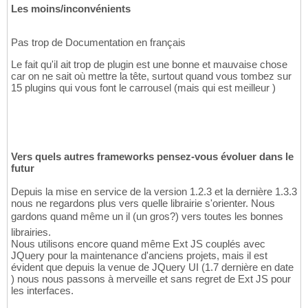
Les moins/inconvénients
Pas trop de Documentation en français
Le fait qu'il ait trop de plugin est une bonne et mauvaise chose
car on ne sait où mettre la tête, surtout quand vous tombez sur
15 plugins qui vous font le carrousel (mais qui est meilleur )
Vers quels autres frameworks pensez-vous évoluer dans le
futur
Depuis la mise en service de la version 1.2.3 et la dernière 1.3.3
nous ne regardons plus vers quelle librairie s'orienter. Nous
gardons quand même un il (un gros?) vers toutes les bonnes
librairies.
Nous utilisons encore quand même Ext JS couplés avec
JQuery pour la maintenance d'anciens projets, mais il est
évident que depuis la venue de JQuery UI (1.7 dernière en date
) nous nous passons à merveille et sans regret de Ext JS pour
les interfaces.