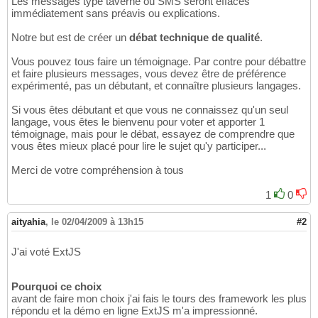
Les messages type taverne ou SMS seront effacés
immédiatement sans préavis ou explications.
Notre but est de créer un
débat technique de qualité
.
Vous pouvez tous faire un témoignage. Par contre pour débattre
et faire plusieurs messages, vous devez être de préférence
expérimenté, pas un débutant, et connaître plusieurs langages.
Si vous êtes débutant et que vous ne connaissez qu'un seul
langage, vous êtes le bienvenu pour voter et apporter 1
témoignage, mais pour le débat, essayez de comprendre que
vous êtes mieux placé pour lire le sujet qu'y participer...
Merci de votre compréhension à tous
1
0
aityahia
,
le 02/04/2009 à 13h15
#2
J'ai voté ExtJS
Pourquoi ce choix
avant de faire mon choix j'ai fais le tours des framework les plus
répondu et la démo en ligne ExtJS m'a impressionné.