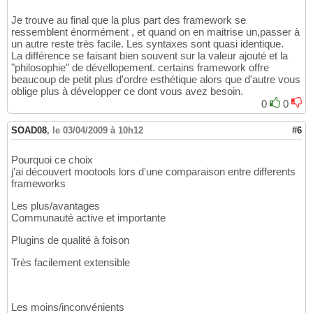
Je trouve au final que la plus part des framework se
ressemblent énormément , et quand on en maitrise un,passer à
un autre reste très facile. Les syntaxes sont quasi identique.
La différence se faisant bien souvent sur la valeur ajouté et la
"philosophie" de dévellopement. certains framework offre
beaucoup de petit plus d'ordre esthétique alors que d'autre vous
oblige plus à développer ce dont vous avez besoin.
0
0
SOAD08
,
le 03/04/2009 à 10h12
#6
Pourquoi ce choix
j'ai découvert mootools lors d'une comparaison entre differents
frameworks
Les plus/avantages
Communauté active et importante
Plugins de qualité à foison
Très facilement extensible
Les moins/inconvénients