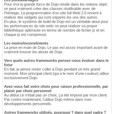
Pour moi la grande force de Dojo réside dans les notions objet:
on peut vraiment créer des classes réutilisable avec de
l'héritage. La programmation d'un site full Web 2.0 revient à
réaliser des widgets qui sont séparés les uns des autres.
En plus, le système de build de Dojo est un véritable atout pour
les performances du site web: on peut réaliser sa propre
bibliothèque optimisée en terme de nombre de fichier js et en
chaque js est compressé.
Les moins/inconvénients
La prise en main de Dojo. Le pas est assez important avant de
vraiment trouver les atouts de Dojo.
Vers quels autres frameworks pensez-vous évoluer dans le
futur
En fait, je pense rester coller à Dojo pendant un très grand
moment. Mon principal client (qui a le nom d'une couleur) utilise
exclusivement Dojo.
Avez-vous fait votre choix pour raison professionnelle, par
plaisir par choix personnel
Au début ce n'était pas un choix, ça été imposé par mon client.
Par contre maintenant, l'utilise Dojo même dans mes
développements personnels.
Autres frameworks utilisés, pourquoi ? dans quel cadre ?