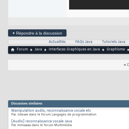
+
Répondre à la discussion
Actualités
FAQs Java
Tutoriels Java
Forum
Java
Interfaces Graphiques en Java
Graphisme
«
D
Discussions similaires
Manipulation audio, reconnaissance vocale etc
Par Jidewe dans le forum Langages de programmation
[Audio] reconnaissance vocale Java
Par mimaaaa dans le forum Multimédia