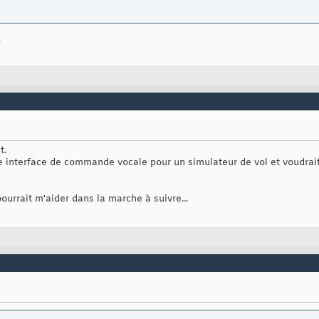
?
t.
e interface de commande vocale pour un simulateur de vol et voudrait
pourrait m'aider dans la marche à suivre...