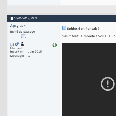
16/06/2015,
23h33
Apsylus
Sphinx 4 en français !
Invité de passage
Salut tout le monde ! Voilà je vo
Étudiant
Inscrit en
Juin 2015
Messages
1