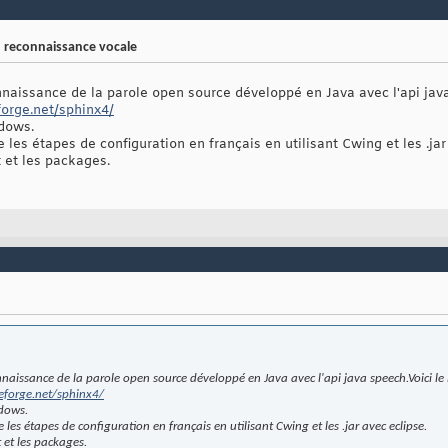
: reconnaissance vocale
nnaissance de la parole open source développé en Java avec l'api java
forge.net/sphinx4/
ndows.
les étapes de configuration en français en utilisant Cwing et les .jar
 et les packages.
nnaissance de la parole open source développé en Java avec l'api java speech.Voici le 
eforge.net/sphinx4/
ndows.
les étapes de configuration en français en utilisant Cwing et les .jar avec eclipse.
 et les packages.