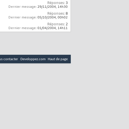
Réponses:
3
Dernier message:
29/11/2004,
14h30
Réponses:
8
Dernier message:
05/10/2004,
00h02
Réponses:
2
Dernier message:
01/04/2004,
14h11
s contacter
Developpez.com
Haut de page