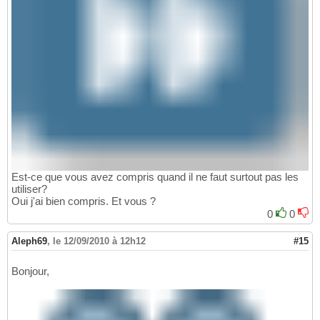
Est-ce que vous avez compris quand il ne faut surtout pas les
utiliser?
Oui j'ai bien compris. Et vous ?
0
0
Aleph69
,
le 12/09/2010 à 12h12
#15
Bonjour,