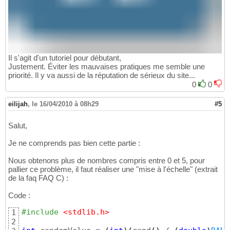
Il s'agit d'un tutoriel pour débutant,
Justement. Éviter les mauvaises pratiques me semble une
priorité. Il y va aussi de la réputation de sérieux du site...
0
0
eilijah
,
le 16/04/2010 à 08h29
#5
Salut,
Je ne comprends pas bien cette partie :
Nous obtenons plus de nombres compris entre 0 et 5, pour
pallier ce problème, il faut réaliser une "mise à l'échelle" (extrait
de la faq FAQ C) :
Code :
#include
 <stdlib.h>
1
2