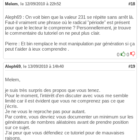
Melem
,
le 12/09/2010 à 22h52
#18
Aleph69 : On voit bien que la valeur 231 se répète sans arrêt là.
Faut-il vraiment une phrase où le radical "période" est présent
pour que le lecteur le comprenne ? Personnellement, je trouve
le commentaire du tutoriel on ne peut plus clair.
Pierre : Et bin remplace le mot manipulation par génération si ça
peut t'aider à ieux comprendre .
0
0
Aleph69
,
le 13/09/2010 à 14h40
#19
Melem,
je suis très surpris des propos que vous tenez.
Pour le moment, l'intérêt d'en discuter avec vous me semble
limité car il est évident que vous ne comprenez pas ce que
j'écris.
Je ne vous le reproche pas pour autant.
Par contre, vous devriez vous documenter un minimum sur les
générateurs de nombres aléatoires avant de prendre position
sur ce sujet.
J'ai peur que vous défendiez ce tutoriel pour de mauvaises
raisons.