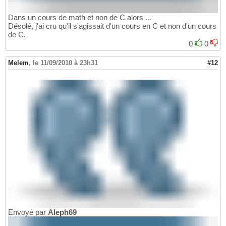
Dans un cours de math et non de C alors ...
Désolé, j'ai cru qu'il s'agissait d'un cours en C et non d'un cours
de C.
0
0
Melem
,
le 11/09/2010 à 23h31
#12
Envoyé par
Aleph69