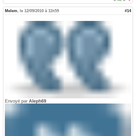
Melem
,
le 12/09/2010 à 11h59
#14
Envoyé par
Aleph69