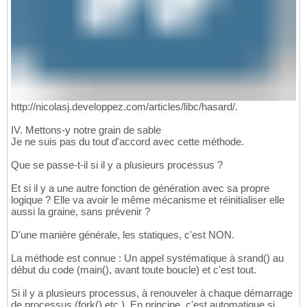
http://nicolasj.developpez.com/articles/libc/hasard/.
IV. Mettons-y notre grain de sable
Je ne suis pas du tout d'accord avec cette méthode.
Que se passe-t-il si il y a plusieurs processus ?
Et si il y a une autre fonction de génération avec sa propre
logique ? Elle va avoir le même mécanisme et réinitialiser elle
aussi la graine, sans prévenir ?
D'une manière générale, les statiques, c'est NON.
La méthode est connue : Un appel systématique à srand() au
début du code (main(), avant toute boucle) et c'est tout.
Si il y a plusieurs processus, à renouveler à chaque démarrage
de processus (fork() etc.). En principe, c'est automatique si