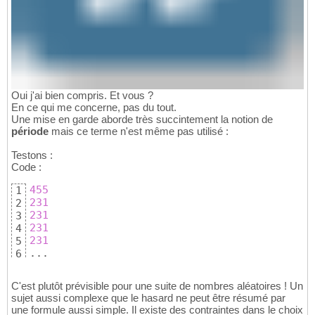
Oui j'ai bien compris. Et vous ?
En ce qui me concerne, pas du tout.
Une mise en garde aborde très succintement la notion de
période
mais ce terme n'est même pas utilisé :
Testons :
Code :
455
1
231
2
231
3
231
4
231
5
...
6
C'est plutôt prévisible pour une suite de nombres aléatoires ! Un
sujet aussi complexe que le hasard ne peut être résumé par
une formule aussi simple. Il existe des contraintes dans le choix