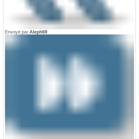
Envoyé par
Aleph69