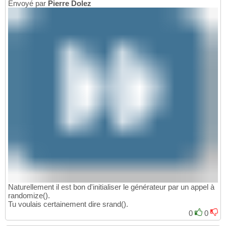
Envoyé par
Pierre Dolez
Naturellement il est bon d'initialiser le générateur par un appel à
randomize().
Tu voulais certainement dire srand().
0
0