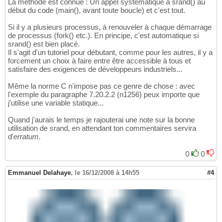
La méthode est connue : Un appel systématique à srand() au
début du code (main(), avant toute boucle) et c'est tout.
Si il y a plusieurs processus, à renouveler à chaque démarrage
de processus (fork() etc.). En principe, c'est automatique si
srand() est bien placé.
Il s'agit d'un tutoriel pour débutant, comme pour les autres, il y a
forcement un choix à faire entre être accessible à tous et
satisfaire des exigences de développeurs industriels...
Même la norme C n'impose pas ce genre de chose : avec
l'exemple du paragraphe 7.20.2.2 (n1256) peux importe que
j'utilise une variable statique...
Quand j'aurais le temps je rajouterai une note sur la bonne
utilisation de srand, en attendant ton commentaires servira
d'
erratum
.
0
0
Emmanuel Delahaye
,
le 16/12/2008 à 14h55
#4