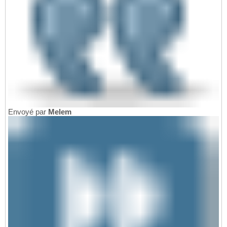
Envoyé par
Melem