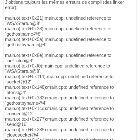
J'obtiens toujours les mêmes erreurs de compil (des linker
error):
main.o(.text+0x21):main.cpp: undefined reference to
`WSAStartup@8'
main.o(.text+0x38):main.cpp: undefined reference to
`gethostname@8'
main.o(.text+0x5a):main.cpp: undefined reference to
`gethostbyname@4'
main.o(.text+0x8e):main.cpp: undefined reference to
`inet_ntoa@4'
main.o(.text+0xf0):main.cpp: undefined reference to
`WSAStartup@8'
main.o(.text+0x114):main.cpp: undefined reference to
`socket@12'
main.o(.text+0x148):main.cpp: undefined reference to
`htons@4'
main.o(.text+0x182):main.cpp: undefined reference to
`gethostbyname@4'
main.o(.text+0x1cd):main.cpp: undefined reference to
`connect@12'
main.o(.text+0x277):main.cpp: undefined reference to
`send@16'
main.o(.text+0x285):main.cpp: undefined reference to
`closesocket@4'