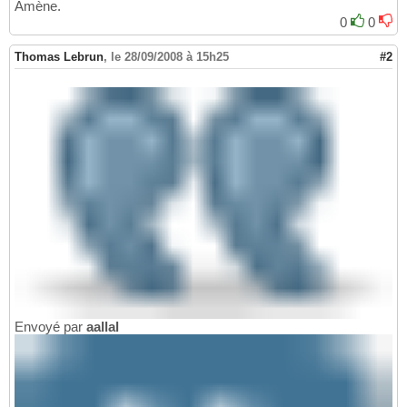
Amène.
0
0
Thomas Lebrun
,
le 28/09/2008 à 15h25
#2
Envoyé par
aallal