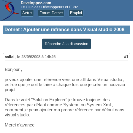
Developpez.com
Le Club des Développeurs et IT Pro
Actus
Forum Dotnet
Emploi
Dotnet
:
Ajouter une refrence dans Visual studio 2008
Répondre à la discussion
aallal
,
le 28/09/2008 à 14h45
#1
Bonjour ,
je veux ajouter une référence vers une .dll dans Visual studio ,
est-ce que je doit le faire à chaque fois que je crée un nouveau
projet.
Dans le volet "Solution Explorer" je trouve toujours des
références par défaut comme System, ou System.Xml ,
comment je peux ajouter ma propre référence par défaut dans
visual studio.
Merci d'avance.