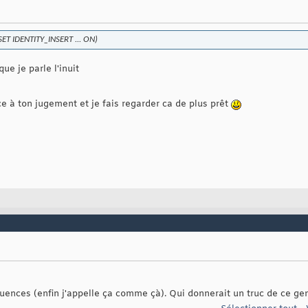
 (SET IDENTITY_INSERT ... ON)
e je parle l'inuit
e à ton jugement et je fais regarder ca de plus prêt
uences (enfin j'appelle ça comme çà). Qui donnerait un truc de ce gen