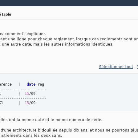
 table
pas comment l'expliquer.
nant une ligne pour chaque reglement. lorsque ces reglements sont a
 une autre date, mais les autres informations identiques.
Sélectionner tout
-
erence   |   
date
----------------------
1        |  
15
----------------------
X1       |  
15
/09
r elles ont la meme date et le meme numero de série.
'une architecture bidouillée depuis dix ans, et nous ne pourrons plu
istrements dans les deux sans.