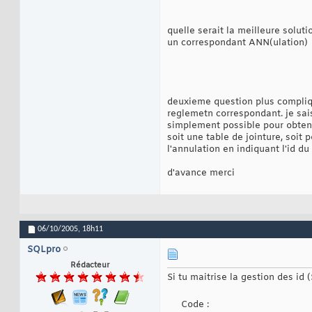
quelle serait la meilleure solut
un correspondant ANN(ulation)
deuxieme question plus compliqu
reglemetn correspondant. je sais
simplement possible pour obtenir
soit une table de jointure, soit
l'annulation en indiquant l'id d
d'avance merci
06/10/2005,
18h11
SQLpro
Rédacteur
Si tu maitrise la gestion des id 
Code :