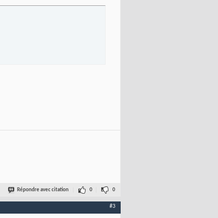
Répondre avec citation
0
0
#3