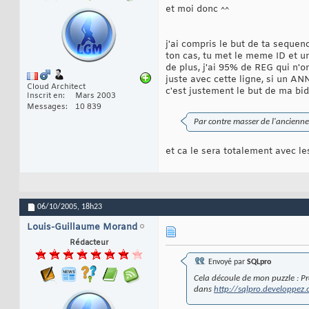
et moi donc ^^
j'ai compris le but de ta sequen
ton cas, tu met le meme ID et u
de plus, j'ai 95% de REG qui n'
juste avec cette ligne, si un AN
Cloud Architect
c'est justement le but de ma bid
Inscrit en
Mars 2003
Messages
10 839
Par contre masser de l'ancienne
et ca le sera totalement avec 
06/10/2005,
18h23
Louis-Guillaume Morand
Rédacteur
Envoyé par
SQLpro
Cela découle de mon puzzle : Pr
dans
http://sqlpro.developpez