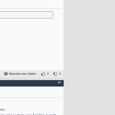
Répondre avec citation
0
0
#4
re :