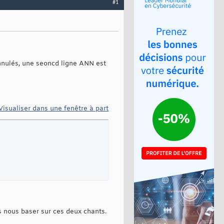
#1
nnulés, une seoncd ligne ANN est
Visualiser dans une fenêtre à part
s nous baser sur ces deux chants.