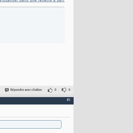
Visualiser dans une fenêtre à part
Répondre avec citation
0
0
#5