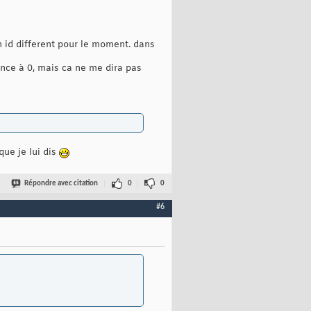
un id different pour le moment. dans
nce à 0, mais ca ne me dira pas
ue je lui dis
Répondre avec citation
0
0
#6