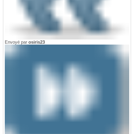
Envoyé par
osiris23