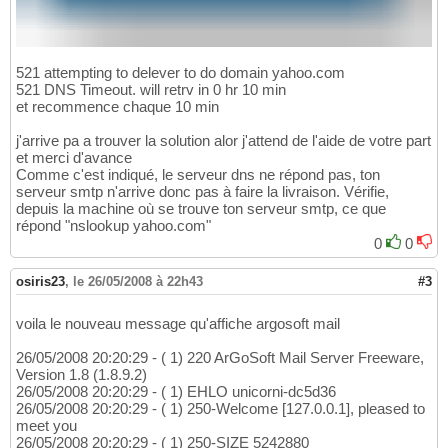
521 attempting to delever to do domain yahoo.com
521 DNS Timeout. will retrv in 0 hr 10 min
et recommence chaque 10 min
j'arrive pa a trouver la solution alor j'attend de l'aide de votre part
et merci d'avance
Comme c'est indiqué, le serveur dns ne répond pas, ton
serveur smtp n'arrive donc pas à faire la livraison. Vérifie,
depuis la machine où se trouve ton serveur smtp, ce que
répond "nslookup yahoo.com"
0
0
osiris23
,
le 26/05/2008 à 22h43
#3
voila le nouveau message qu'affiche argosoft mail
26/05/2008 20:20:29 - ( 1) 220 ArGoSoft Mail Server Freeware,
Version 1.8 (1.8.9.2)
26/05/2008 20:20:29 - ( 1) EHLO unicorni-dc5d36
26/05/2008 20:20:29 - ( 1) 250-Welcome [127.0.0.1], pleased to
meet you
26/05/2008 20:20:29 - ( 1) 250-SIZE 5242880