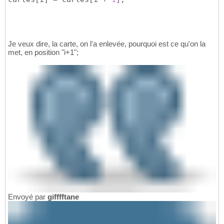
Je veux dire, la carte, on l'a enlevée, pourquoi est ce qu'on la
met, en position "i+1";
Envoyé par
gifffftane