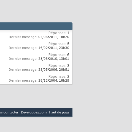
Réponses:
1
Dernier message:
02/06/2011,
18h20
Réponses:
5
Dernier message:
16/02/2011,
23h30
Réponses:
6
Dernier message:
23/03/2010,
13h01
Réponses:
3
Dernier message:
23/05/2006,
20h51
Réponses:
2
Dernier message:
28/12/2004,
18h29
s contacter
Developpez.com
Haut de page