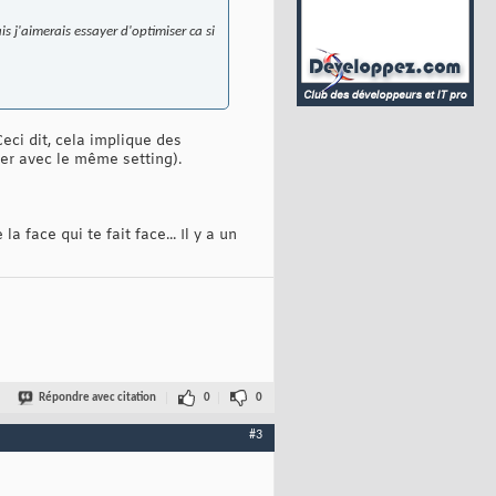
is j'aimerais essayer d'optimiser ca si
eci dit, cela implique des
er avec le même setting).
face qui te fait face... Il y a un
Répondre avec citation
0
0
#3