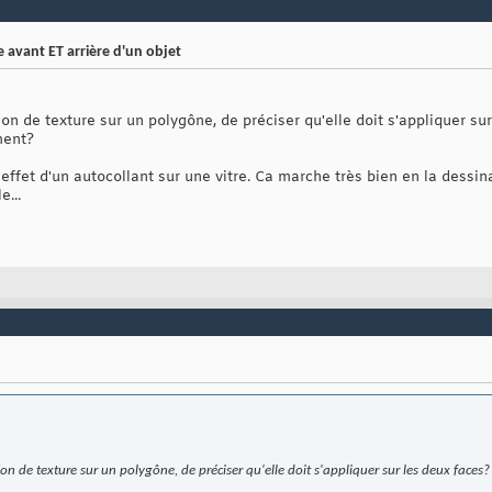
e avant ET arrière d'un objet
ation de texture sur un polygône, de préciser qu'elle doit s'appliquer su
ment?
'effet d'un autocollant sur une vitre. Ca marche très bien en la dessin
e...
ation de texture sur un polygône, de préciser qu'elle doit s'appliquer sur les deux faces