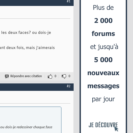
#1
r les deux faces? ou dois-je
ant deux fois, mais j'aimerais
Répondre avec citation
0
0
#2
? ou dois-je redessiner chaque face