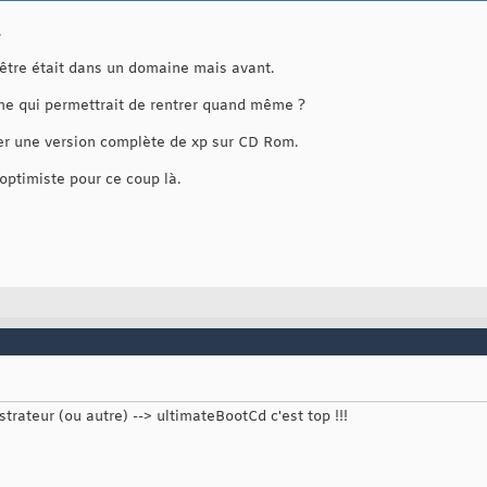
.
 être était dans un domaine mais avant.
mme qui permettrait de rentrer quand même ?
er une version complète de xp sur CD Rom.
 optimiste pour ce coup là.
trateur (ou autre) --> ultimateBootCd c'est top !!!