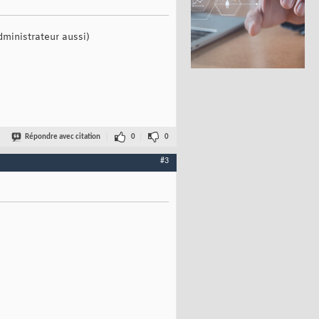
dministrateur aussi)
Répondre avec citation
0
0
#3