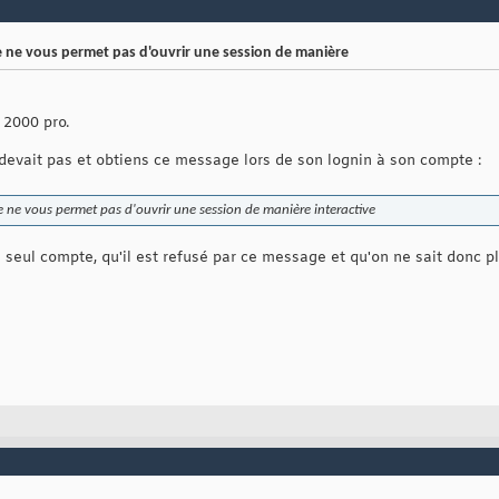
me ne vous permet pas d'ouvrir une session de manière
2000 pro.
e devait pas et obtiens ce message lors de son lognin à son compte :
me ne vous permet pas d'ouvrir une session de manière interactive
n seul compte, qu'il est refusé par ce message et qu'on ne sait donc plu