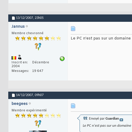
13/12/2007,
23h05
Jannus
Membre chevronné
Le PC n'est pas sur un domaine
Inscrit en
Décembre
2004
Messages
19 647
14/12/2007,
09h07
beegees
Membre expérimenté
Envoyé par
Guardian
Le PC n'est pas sur un domaine