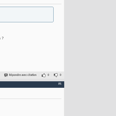
s ?
Répondre avec citation
0
0
#6