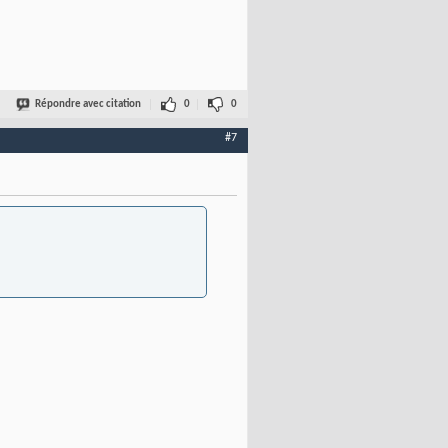
Répondre avec citation
0
0
#7