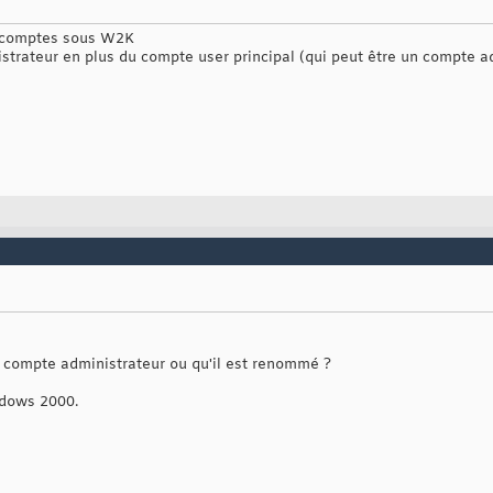
ux comptes sous W2K
istrateur en plus du compte user principal (qui peut être un compte a
 ce compte administrateur ou qu'il est renommé ?
ndows 2000.