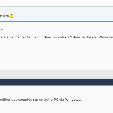
ras bien
s.
users si je met le disque dur dans un autre PC dans le dossier Window
 modifier des comptes sur un autre PC via Windows.