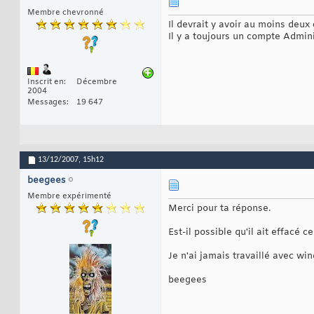
Membre chevronné
Il devrait y avoir au moins de
Il y a toujours un compte Admin
Inscrit en
Décembre
2004
Messages
19 647
13/12/2007,
15h12
beegees
Membre expérimenté
Merci pour ta réponse.
Est-il possible qu'il ait effacé
Je n'ai jamais travaillé avec wi
beegees