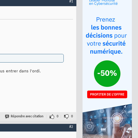
#1
s entrer dans l'ordi.
Répondre avec citation
0
0
#2