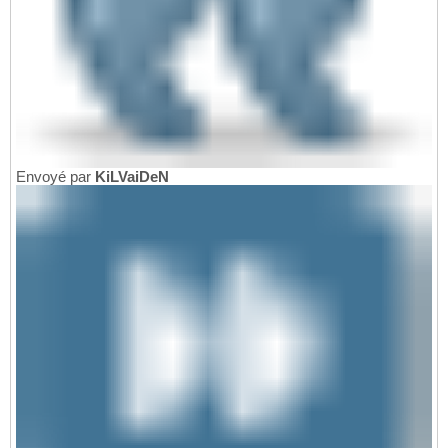
Envoyé par
KiLVaiDeN