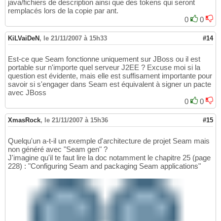
java/fichiers de description ainsi que des tokens qui seront
remplacés lors de la copie par ant.
0
0
KiLVaiDeN
,
le 21/11/2007 à 15h33
#14
Est-ce que Seam fonctionne uniquement sur JBoss ou il est
portable sur n'importe quel serveur J2EE ? Excuse moi si la
question est évidente, mais elle est suffisament importante pour
savoir si s'engager dans Seam est équivalent à signer un pacte
avec JBoss
0
0
XmasRock
,
le 21/11/2007 à 15h36
#15
Quelqu'un a-t-il un exemple d'architecture de projet Seam mais
non généré avec "Seam gen" ?
J'imagine qu'il te faut lire la doc notamment le chapitre 25 (page
228) : "Configuring Seam and packaging Seam applications"