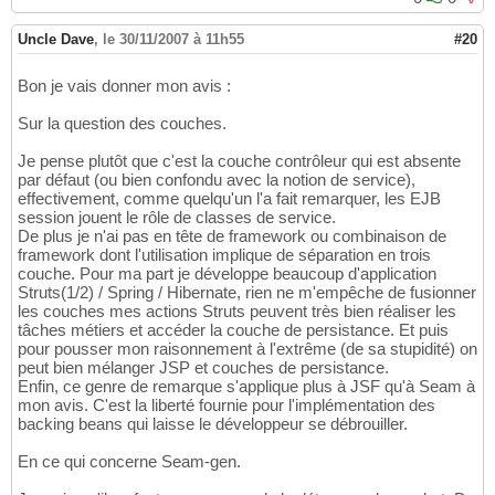
Uncle Dave
,
le 30/11/2007 à 11h55
#20
Bon je vais donner mon avis :
Sur la question des couches.
Je pense plutôt que c'est la couche contrôleur qui est absente
par défaut (ou bien confondu avec la notion de service),
effectivement, comme quelqu'un l'a fait remarquer, les EJB
session jouent le rôle de classes de service.
De plus je n'ai pas en tête de framework ou combinaison de
framework dont l'utilisation implique de séparation en trois
couche. Pour ma part je développe beaucoup d'application
Struts(1/2) / Spring / Hibernate, rien ne m'empêche de fusionner
les couches mes actions Struts peuvent très bien réaliser les
tâches métiers et accéder la couche de persistance. Et puis
pour pousser mon raisonnement à l'extrême (de sa stupidité) on
peut bien mélanger JSP et couches de persistance.
Enfin, ce genre de remarque s'applique plus à JSF qu'à Seam à
mon avis. C'est la liberté fournie pour l'implémentation des
backing beans qui laisse le développeur se débrouiller.
En ce qui concerne Seam-gen.