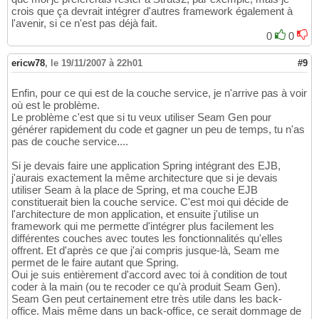
crois que ça devrait intégrer d'autres framework également à
l'avenir, si ce n'est pas déjà fait.
0
0
ericw78
,
le 19/11/2007 à 22h01
#9
Enfin, pour ce qui est de la couche service, je n'arrive pas à voir
où est le problème.
Le problème c'est que si tu veux utiliser Seam Gen pour
générer rapidement du code et gagner un peu de temps, tu n'as
pas de couche service....
Si je devais faire une application Spring intégrant des EJB,
j'aurais exactement la même architecture que si je devais
utiliser Seam à la place de Spring, et ma couche EJB
constituerait bien la couche service. C'est moi qui décide de
l'architecture de mon application, et ensuite j'utilise un
framework qui me permette d'intégrer plus facilement les
différentes couches avec toutes les fonctionnalités qu'elles
offrent. Et d'après ce que j'ai compris jusque-là, Seam me
permet de le faire autant que Spring.
Oui je suis entièrement d'accord avec toi à condition de tout
coder à la main (ou te recoder ce qu'à produit Seam Gen).
Seam Gen peut certainement etre très utile dans les back-
office. Mais même dans un back-office, ce serait dommage de