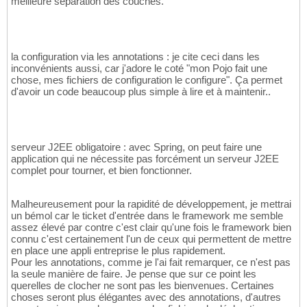
meilleure séparation des couches.
la configuration via les annotations : je cite ceci dans les
inconvénients aussi, car j'adore le coté "mon Pojo fait une
chose, mes fichiers de configuration le configure". Ça permet
d'avoir un code beaucoup plus simple à lire et à maintenir..
serveur J2EE obligatoire : avec Spring, on peut faire une
application qui ne nécessite pas forcément un serveur J2EE
complet pour tourner, et bien fonctionner.
Malheureusement pour la rapidité de développement, je mettrai
un bémol car le ticket d'entrée dans le framework me semble
assez élevé par contre c'est clair qu'une fois le framework bien
connu c'est certainement l'un de ceux qui permettent de mettre
en place une appli entreprise le plus rapidement.
Pour les annotations, comme je l'ai fait remarquer, ce n'est pas
la seule manière de faire. Je pense que sur ce point les
querelles de clocher ne sont pas les bienvenues. Certaines
choses seront plus élégantes avec des annotations, d'autres