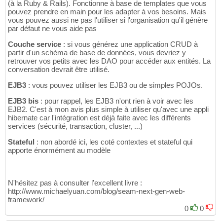
(à la Ruby & Rails). Fonctionne à base de templates que vous
pouvez prendre en main pour les adapter à vos besoins. Mais
vous pouvez aussi ne pas l'utiliser si l'organisation qu'il génère
par défaut ne vous aide pas
Couche service
: si vous générez une application CRUD à
partir d'un schéma de base de données, vous devriez y
retrouver vos petits avec les DAO pour accéder aux entités. La
conversation devrait être utilisé.
EJB3
: vous pouvez utiliser les EJB3 ou de simples POJOs.
EJB3 bis
: pour rappel, les EJB3 n'ont rien à voir avec les
EJB2. C'est à mon avis plus simple à utiliser qu'avec une appli
hibernate car l'intégration est déjà faite avec les différents
services (sécurité, transaction, cluster, ...)
Stateful
: non abordé ici, les coté contextes et stateful qui
apporte énormément au modèle
N'hésitez pas à consulter l'excellent livre :
http://www.michaelyuan.com/blog/seam-next-gen-web-
framework/
0
0