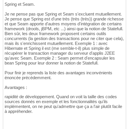
Spring et Seam.
Je ne pense pas que Spring et Seam s'excluent mutuellement.
Je pense que Spring est d'une très (très (très)) grande richesse
et que Seam apporte d'autres moyens d'intégration de certains
framework (drools, jBPM, etc ...) ainsi que la notion de Statefull.
Bien sûr, les deux framework proposent certains outils
concurrents (la gestion des transactions pour ne citer que cela),
mais ils s'enrichissent mutuellement. Exemple 1 : avec
Hibernate et Spring il est (me semble-t-il) plus simple de
récupérer le transaction manager du serveur d'applis J2EE
qu'avec Seam. Exemple 2 : Seam permet d'encapsuler les
bean Spring pour leur donner la notion de Statefull.
Pour finir je reprends la liste des avantages inconvénients
énoncée précédemment.
Avantages :
rapidité de développement. Quand on voit la taille des codes
sources donnés en exemple et les fonctionnalités qu'ils
implémentent, on ne peut qu'admettre que ça a l'air plutôt facile
à appréhender.