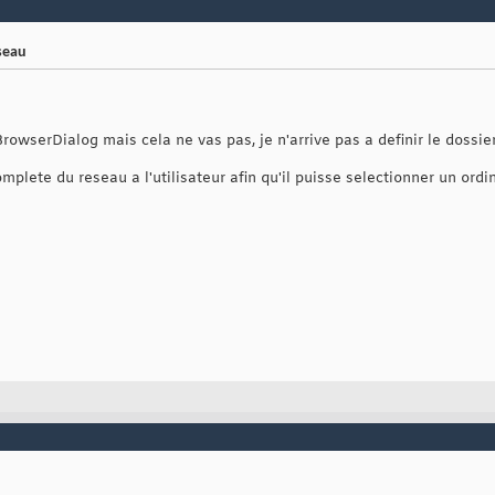
eseau
BrowserDialog mais cela ne vas pas, je n'arrive pas a definir le dossie
mplete du reseau a l'utilisateur afin qu'il puisse selectionner un ord