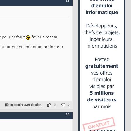
#1
r pour default
favoris reseau
inateur et seulement un ordinateur.
Répondre avec citation
0
0
#2