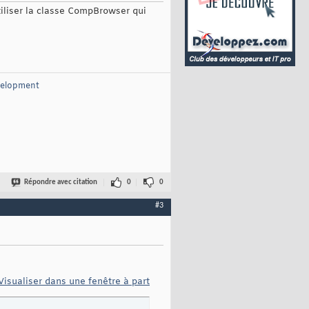
tiliser la classe CompBrowser qui
velopment
Répondre avec citation
0
0
#3
Visualiser dans une fenêtre à part