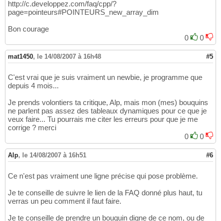
http://c.developpez.com/faq/cpp/?
page=pointeurs#POINTEURS_new_array_dim
Bon courage
0
0
mat1450
,
le 14/08/2007 à 16h48
#5
C'est vrai que je suis vraiment un newbie, je programme que
depuis 4 mois...
Je prends volontiers ta critique, Alp, mais mon (mes) bouquins
ne parlent pas assez des tableaux dynamiques pour ce que je
veux faire... Tu pourrais me citer les erreurs pour que je me
corrige ? merci
0
0
Alp
,
le 14/08/2007 à 16h51
#6
Ce n'est pas vraiment une ligne précise qui pose problème.
Je te conseille de suivre le lien de la FAQ donné plus haut, tu
verras un peu comment il faut faire.
Je te conseille de prendre un bouquin digne de ce nom, ou de