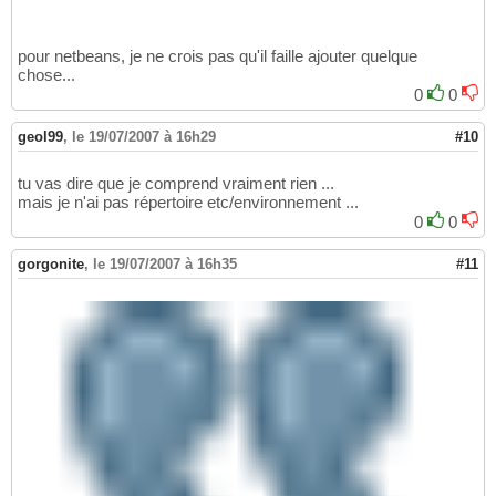
pour netbeans, je ne crois pas qu'il faille ajouter quelque
chose...
0
0
geol99
,
le 19/07/2007 à 16h29
#10
tu vas dire que je comprend vraiment rien ...
mais je n'ai pas répertoire etc/environnement ...
0
0
gorgonite
,
le 19/07/2007 à 16h35
#11