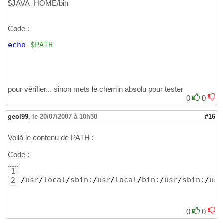
$JAVA_HOME/bin
Code :
echo
$PATH
pour vérifier... sinon mets le chemin absolu pour tester
0
0
geol99
,
le 20/07/2007 à 10h30
#16
Voilà le contenu de PATH :
Code :
1
/
usr
/
local
/
sbin:
/
usr
/
local
/
bin:
/
usr
/
sbin:
/
usr
2
0
0