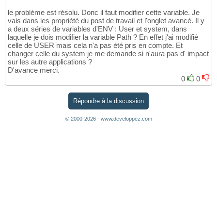
le problème est résolu. Donc il faut modifier cette variable. Je
vais dans les propriété du post de travail et l'onglet avancé. Il y
a deux séries de variables d'ENV : User et system, dans
laquelle je dois modifier la variable Path ? En effet j'ai modifié
celle de USER mais cela n'a pas été pris en compte. Et
changer celle du system je me demande si n'aura pas d' impact
sur les autre applications ?
D'avance merci.
0
0
Répondre à la discussion
© 2000-2026 - www.developpez.com