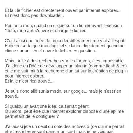
Et la : le fichier est directement ouvert par internet explorer...
Et n'est donc pas downloadé...
Pour info mon, quand on clique sur un fichier ayant l'etension
*.toto, mon apli s'ouvre et charge le fichier.
C'est ainsi que l'idée de procéder différament me vint à l'esprit:
Faire en sorte que mon logiciel se lance directement quand on
clique sur un lien et ouvre le fichier en question.
Mais, suite à des recherches sur les forums, c'est impossible.
J'ai donc eu l'idée de développer un plug-in (comme flash & co)
et je me suit mit à la recherche d'un tut sur la création de plug-in
pour internet eplorer...
Et la je n'est rien trouvé...
Je suis donc allé sur la msdn, sur google... mais je n'est rien
trouvé.
Si quelqu'un avait une idée, ça serrait géant.
Ou alors, peut être que Internet explorer dispose d'une api me
permetant de le configurer ?
J'ai aussi jeté un oeuil du coté des actives x (ce qui me parrait
être tres interressant dans mon cas) mais je ne vois pas