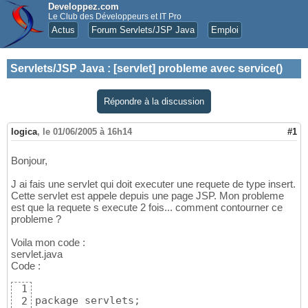
Developpez.com
Le Club des Développeurs et IT Pro
Actus
Forum Servlets/JSP Java
Emploi
Servlets/JSP Java
:
[servlet] probleme avec service()
Répondre à la discussion
logica
,
le 01/06/2005 à 16h14
#1
Bonjour,
J ai fais une servlet qui doit executer une requete de type insert.
Cette servlet est appele depuis une page JSP. Mon probleme
est que la requete s execute 2 fois... comment contourner ce
probleme ?
Voila mon code :
servlet.java
Code :
1
package servlets;

2