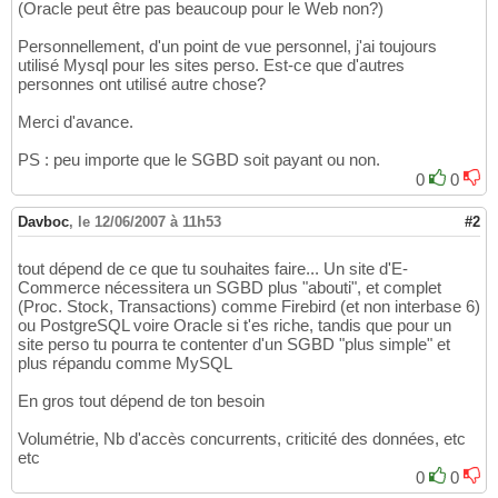
(Oracle peut être pas beaucoup pour le Web non?)
Personnellement, d'un point de vue personnel, j'ai toujours
utilisé Mysql pour les sites perso. Est-ce que d'autres
personnes ont utilisé autre chose?
Merci d'avance.
PS : peu importe que le SGBD soit payant ou non.
0
0
Davboc
,
le 12/06/2007 à 11h53
#2
tout dépend de ce que tu souhaites faire... Un site d'E-
Commerce nécessitera un SGBD plus "abouti", et complet
(Proc. Stock, Transactions) comme Firebird (et non interbase 6)
ou PostgreSQL voire Oracle si t'es riche, tandis que pour un
site perso tu pourra te contenter d'un SGBD "plus simple" et
plus répandu comme MySQL
En gros tout dépend de ton besoin
Volumétrie, Nb d'accès concurrents, criticité des données, etc
etc
0
0