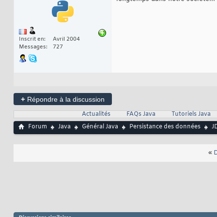
Inscrit en
Avril 2004
Messages
727
+
Répondre à la discussion
Actualités
FAQs Java
Tutoriels Java
Forum
Java
Général Java
Persistance des données
J
«
D