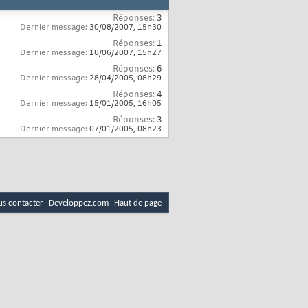
Réponses:
3
Dernier message:
30/08/2007,
15h30
Réponses:
1
Dernier message:
18/06/2007,
15h27
Réponses:
6
Dernier message:
28/04/2005,
08h29
Réponses:
4
Dernier message:
15/01/2005,
16h05
Réponses:
3
Dernier message:
07/01/2005,
08h23
s contacter
Developpez.com
Haut de page