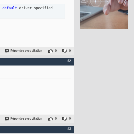
o 
default
 driver specified
Répondre avec citation
0
0
#2
Répondre avec citation
0
0
#3