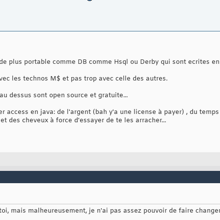
 de plus portable comme DB comme Hsql ou Derby qui sont ecrites en 
vec les technos M$ et pas trop avec celle des autres.
au dessus sont open source et gratuite...
er access en java: de l'argent (bah y'a une license à payer) , du temps
et des cheveux à force d'essayer de te les arracher...
c toi, mais malheureusement, je n'ai pas assez pouvoir de faire change