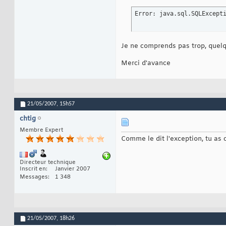
Error: java.sql.SQLExcept
Je ne comprends pas trop, quelq
Merci d'avance
21/05/2007,
15h57
chtig
Membre Expert
Comme le dit l'exception, tu as
Directeur technique
Inscrit en
Janvier 2007
Messages
1 348
21/05/2007,
18h26