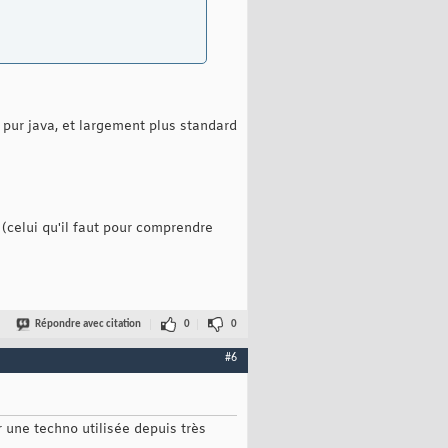
pur java, et largement plus standard
 (celui qu'il faut pour comprendre
Répondre avec citation
0
0
#6
r une techno utilisée depuis très