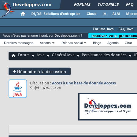
FORUMS
TUTORIELS
FAQ
DI/DSI Solutions d'entreprise
Cloud
IA
ALM
Micros
Forums Java
FAQ Java
Vous n'êtes pas encore inscrit sur Developpez.com ?
Inscrivez-vous gratuitem
Derniers messages
Actions
Réseau social
Blogs
Agenda
Chat
Forum
Java
Général Java
Persistance des données
J
+
Répondre à la discussion
Discussion :
Accès à une base de donnée Access
Sujet :
JDBC Java