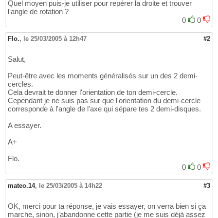
Quel moyen puis-je utiliser pour repérer la droite et trouver
l'angle de rotation ?
0
0
Flo.
,
le 25/03/2005 à 12h47
#2
Salut,
Peut-être avec les moments généralisés sur un des 2 demi-
cercles.
Cela devrait te donner l'orientation de ton demi-cercle.
Cependant je ne suis pas sur que l'orientation du demi-cercle
corresponde à l'angle de l'axe qui sépare tes 2 demi-disques.
A essayer.
A+
Flo.
0
0
mateo.14
,
le 25/03/2005 à 14h22
#3
OK, merci pour ta réponse, je vais essayer, on verra bien si ça
marche, sinon, j'abandonne cette partie (je me suis déjà assez