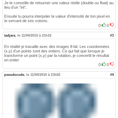
Je te conseille de retourner une valeur réelle (double ou float) au
lieu d'un "int".
Ensuite tu pourra interpoler la valeur d'intensité de ton pixel en
te servant de ses voisins.
0
0
tadjara
,
le 11/04/2010 à 21h16
#3
En réalité je travaille avec des images 8-bit. Les coordonnées
(x,y) d'un points sont des entiers. Ce qui fait que lorsque je
transforme un point (x,y) par la rotation, je convertit le résultat
en entier
0
0
pseudocode
,
le 11/04/2010 à 23h02
#4