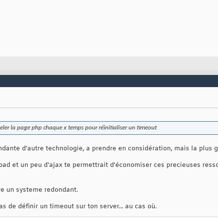
eler la page php chaque x temps pour réinitialiser un timeout
dante d'autre technologie, a prendre en considération, mais la plus
ad et un peu d'ajax te permettrait d'économiser ces precieuses res
ire un systeme redondant.
s de définir un timeout sur ton server... au cas où.