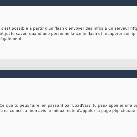
c'est possible à partir d'un flash d'envoyer des infos à un serveur htt
rait juste savoir quand une personne lance le flash et récupérer son ip.
h également.
? Ce que tu peux faire, en passant par LoadVars, tu peux appeler une p
tu es coincé, a mon avis le mieux reste d'appeler la page php chaque 