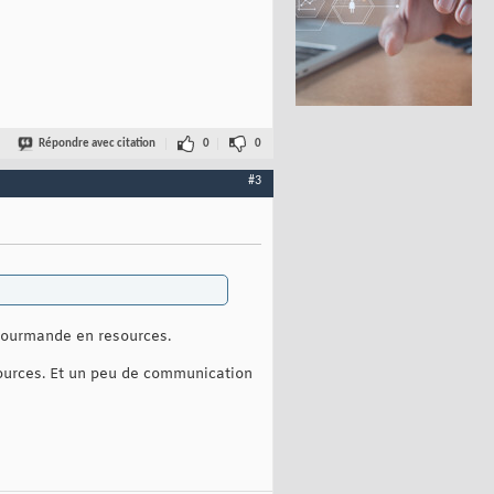
Répondre avec citation
0
0
#3
 gourmande en resources.
sources. Et un peu de communication