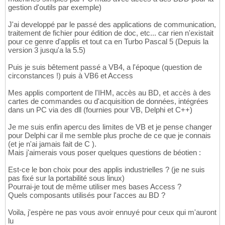
gestion d'outils par exemple)
J'ai developpé par le passé des applications de communication,
traitement de fichier pour édition de doc, etc... car rien n'existait
pour ce genre d'applis et tout ca en Turbo Pascal 5 (Depuis la
version 3 jusqu'a la 5.5)
Puis je suis bêtement passé a VB4, a l'époque (question de
circonstances !) puis à VB6 et Access
Mes applis comportent de l'IHM, accès au BD, et accès à des
cartes de commandes ou d'acquisition de données, intégrées
dans un PC via des dll (fournies pour VB, Delphi et C++)
Je me suis enfin apercu des limites de VB et je pense changer
pour Delphi car il me semble plus proche de ce que je connais
(et je n'ai jamais fait de C ).
Mais j'aimerais vous poser quelques questions de béotien :
Est-ce le bon choix pour des applis industrielles ? (je ne suis
pas fixé sur la portabilité sous linux)
Pourrai-je tout de même utiliser mes bases Access ?
Quels composants utilisés pour l'acces au BD ?
Voila, j'espère ne pas vous avoir ennuyé pour ceux qui m'auront
lu