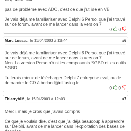
pas de problème avec ADO, c'est ce que j'utilise en VB
Je vais déjà me familiariser avec Delphi 6 Perso, que j'ai trouvé
sur ce forum, avant de me lancer dans la version 7
0
0
Marc Lussac
,
le 15/04/2003 à 11h44
#6
Je vais déjà me familiariser avec Delphi 6 Perso, que j'ai trouvé
sur ce forum, avant de me lancer dans la version 7
Non. La version Perso n'à ni les composants SGBD ni les outils
SGBD.
Tu ferais mieux de télécharger Delphi 7 entreprise eval, ou de
demander le CD à borland@diffuslog.fr
0
0
ThierryAIM
,
le 15/04/2003 à 12h03
#7
Merci, mais je crois que j'avais compris
Ce que je voulais dire, c'est que j'ai déjà beaucoup à apprendre
sur Delphi, avant de me lancer dans l'exploitation des bases de