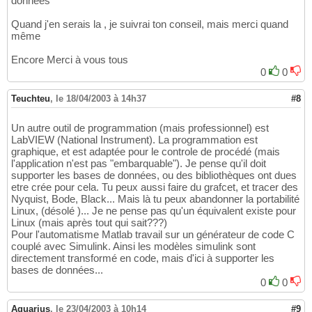
données
Quand j'en serais la , je suivrai ton conseil, mais merci quand
même
Encore Merci à vous tous
0
0
Teuchteu
,
le 18/04/2003 à 14h37
#8
Un autre outil de programmation (mais professionnel) est
LabVIEW (National Instrument). La programmation est
graphique, et est adaptée pour le controle de procédé (mais
l'application n'est pas "embarquable"). Je pense qu'il doit
supporter les bases de données, ou des bibliothèques ont dues
etre crée pour cela. Tu peux aussi faire du grafcet, et tracer des
Nyquist, Bode, Black... Mais là tu peux abandonner la portabilité
Linux, (désolé )... Je ne pense pas qu'un équivalent existe pour
Linux (mais après tout qui sait???)
Pour l'automatisme Matlab travail sur un générateur de code C
couplé avec Simulink. Ainsi les modèles simulink sont
directement transformé en code, mais d'ici à supporter les
bases de données...
0
0
Aquarius
,
le 23/04/2003 à 10h14
#9