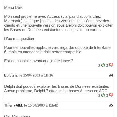
Merci Ubik
Mon seul problème avec Access (J'ai pas d'actions chez
Microsoft ) c'est que j'ai déja des versions installées chez des
clients et une nouvelle version sous Delphi doit pouvoir exploiter
les Bases de Données existantes sinon je vais au carton
D'ou ma question
Pour de nouvelles applis, je vais regarder du coté de InterBase
6, mais en attendant je dois rester compatible
Est-ce possible, avant que je me lance ?
0
0
Epictète
,
le 15/04/2003 à 11h16
#4
Delphi doit pouvoir exploiter les Bases de Données existantes
Aucun probleme, Delphi 7 attaque les bases Access en ADO
0
0
ThierryAIM
,
le 15/04/2003 à 11h42
#5
OK, Merci bien