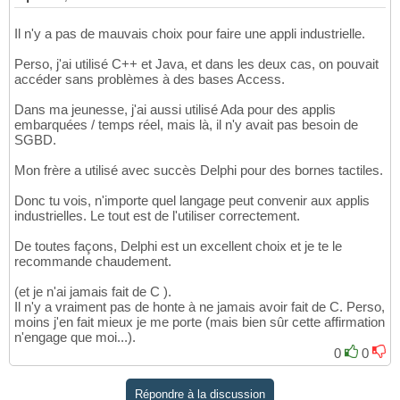
Il n'y a pas de mauvais choix pour faire une appli industrielle.
Perso, j'ai utilisé C++ et Java, et dans les deux cas, on pouvait
accéder sans problèmes à des bases Access.
Dans ma jeunesse, j'ai aussi utilisé Ada pour des applis
embarquées / temps réel, mais là, il n'y avait pas besoin de
SGBD.
Mon frère a utilisé avec succès Delphi pour des bornes tactiles.
Donc tu vois, n'importe quel langage peut convenir aux applis
industrielles. Le tout est de l'utiliser correctement.
De toutes façons, Delphi est un excellent choix et je te le
recommande chaudement.
(et je n'ai jamais fait de C ).
Il n'y a vraiment pas de honte à ne jamais avoir fait de C. Perso,
moins j'en fait mieux je me porte (mais bien sûr cette affirmation
n'engage que moi...).
0
0
Répondre à la discussion