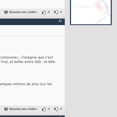
Répondre avec citation
0
0
#2
ontourner... J'imagine que c'est
ro), et boîte: entre 500.- et 600.-
uelques milions de plus (sur les
Répondre avec citation
0
0