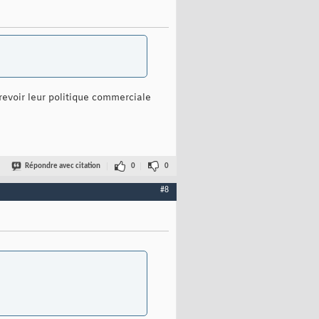
a revoir leur politique commerciale
Répondre avec citation
0
0
#8