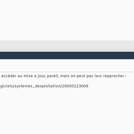
 accéder au mise a jour, pareil, mais on peut pas leur repprocher :
logiciels/systemes_dexploitation/20050223009