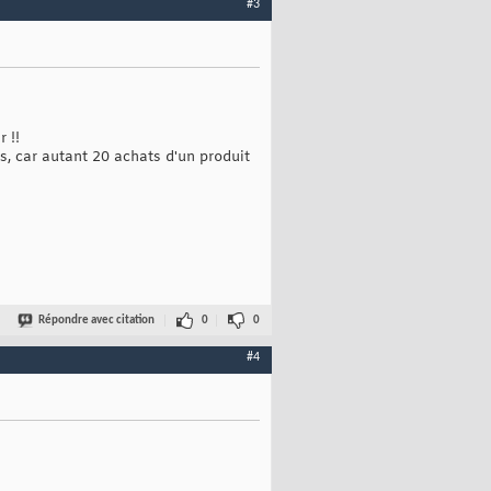
#3
 !!
us, car autant 20 achats d'un produit
Répondre avec citation
0
0
#4