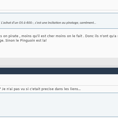
! L'achat d'un OS à 600.-, c'est une incitation au piratage, carrément...
us on pirate , moins qu'il est cher moins on le fait . Donc ils n'ont qu'
ge. Sinon le Pinguoin est la!
Je n'ai pas vu si c'etait precise dans les liens...