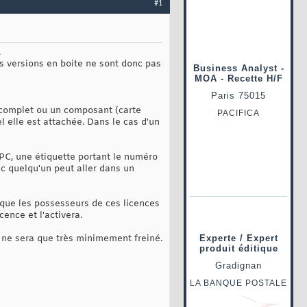
#1
.
es versions en boite ne sont donc pas
 complet ou un composant (carte
el elle est attachée. Dans le cas d'un
 PC, une étiquette portant le numéro
nc quelqu'un peut aller dans un
a que les possesseurs de ces licences
cence et l'activera.
e ne sera que très minimement freiné.