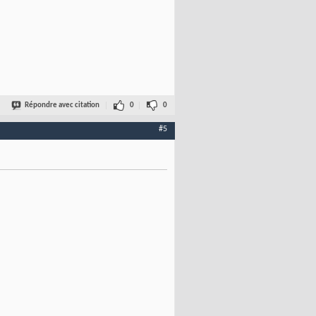
Répondre avec citation
0
0
#5