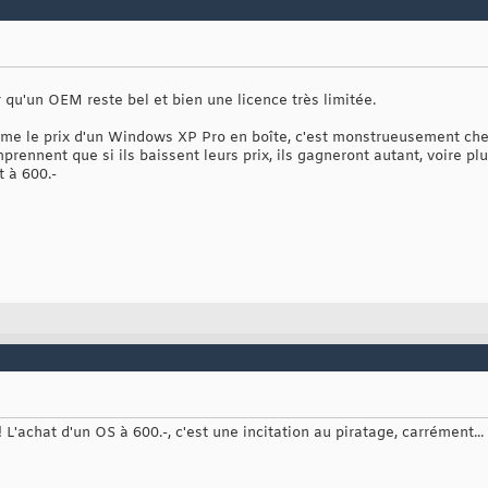
air qu'un OEM reste bel et bien une licence très limitée.
me le prix d'un Windows XP Pro en boîte, c'est monstrueusement cher
prennent que si ils baissent leurs prix, ils gagneront autant, voire pl
t à 600.-
 L'achat d'un OS à 600.-, c'est une incitation au piratage, carrément...