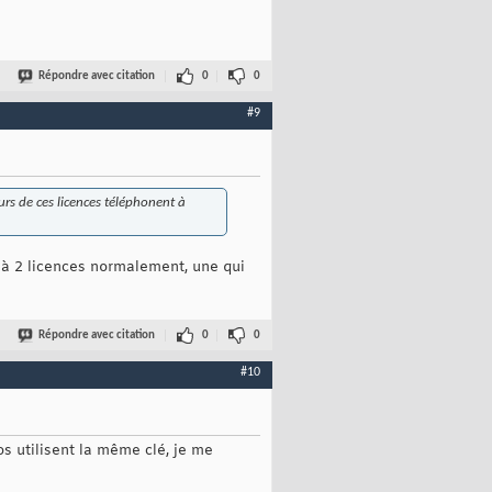
Répondre avec citation
0
0
#9
eurs de ces licences téléphonent à
t à 2 licences normalement, une qui
Répondre avec citation
0
0
#10
os utilisent la même clé, je me