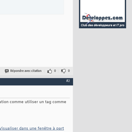
Répondre avec citation
0
0
#2
ication comme utiliser un tag comme
Visualiser dans une fenêtre à part