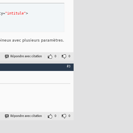
ty=
"intitule"
>

pineux avec plusieurs paramètres.
Répondre avec citation
0
0
#3
Répondre avec citation
0
0