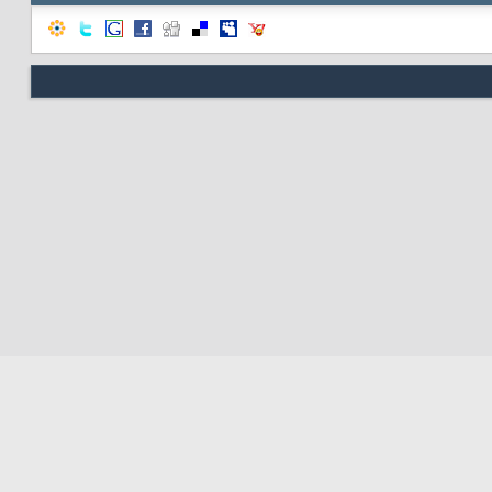
Respo
Nous contacter
Soute