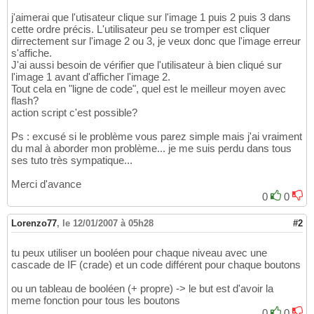
j'aimerai que l'utisateur clique sur l'image 1 puis 2 puis 3 dans
cette ordre précis. L'utilisateur peu se tromper est cliquer
dirrectement sur l'image 2 ou 3, je veux donc que l'image erreur
s'affiche.
J'ai aussi besoin de vérifier que l'utilisateur à bien cliqué sur
l'image 1 avant d'afficher l'image 2.
Tout cela en "ligne de code", quel est le meilleur moyen avec
flash?
action script c'est possible?
Ps : excusé si le problème vous parez simple mais j'ai vraiment
du mal à aborder mon problème... je me suis perdu dans tous
ses tuto très sympatique...
Merci d'avance
0
0
Lorenzo77
,
le 12/01/2007 à 05h28
#2
tu peux utiliser un booléen pour chaque niveau avec une
cascade de IF (crade) et un code différent pour chaque boutons
ou un tableau de booléen (+ propre) -> le but est d'avoir la
meme fonction pour tous les boutons
0
0