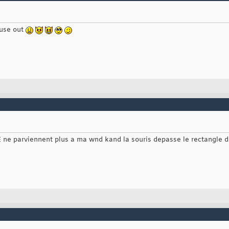
use out
rviennent plus a ma wnd kand la souris depasse le rectangle de ce