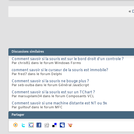
«
D
Discussions similaires
Comment savoir si la souris est sur le bord droit d'un controle ?
Par chris81 dans le forum Windows Forms
comment savoir si le curseur de la souris est immobile?
Par fred7 dans le forum Delphi
Comment savoir si la souris ne bouge plus ?
Par seb-oulba dans le forum Général JavaScript
Comment savoir si la souris est sur un TChart ?
Par marsupilami34 dans le forum Composants VCL
Comment savoir si une machine distante est NT ou 9x
Par guiltouf dans le forum MFC
Partager