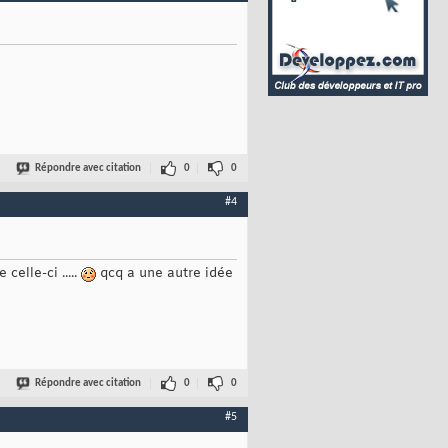
Répondre avec citation
0
0
#4
lle-ci .....
qcq a une autre idée
Répondre avec citation
0
0
#5