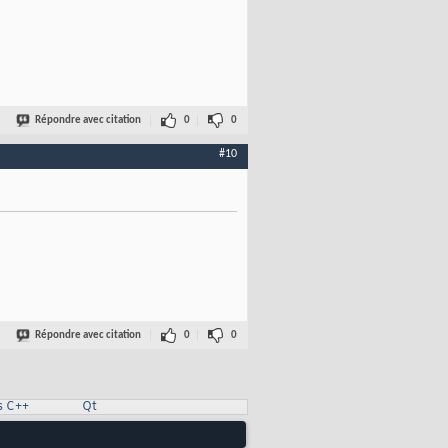
Répondre avec citation
0
0
#10
Répondre avec citation
0
0
s C++
Qt