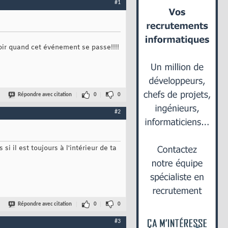
#1
voir quand cet événement se passe!!!!
Répondre avec citation
0
0
#2
 il est toujours à l'intérieur de ta
Répondre avec citation
0
0
#3