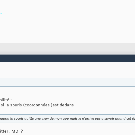
ilité :
r si la souris (coordonnées )est dedans
 quand la souris quitte une view de mon app mais je n'arrive pas a savoir quand cet é
itter , MDI ?