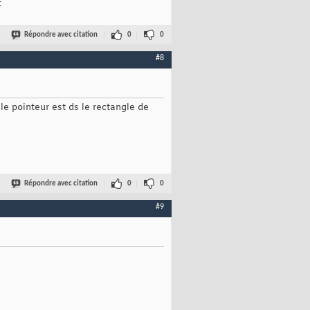
t
Répondre avec citation
0
0
#8
pointeur est ds le rectangle de
Répondre avec citation
0
0
#9