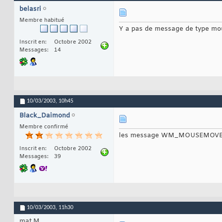
belasri
Membre habitué
Y a pas de message de type mo
Inscrit en
Octobre 2002
Messages
14
10/03/2003,
10h45
Black_Daimond
Membre confirmé
les message WM_MOUSEMOVE ne pa
Inscrit en
Octobre 2002
Messages
39
10/03/2003,
11h30
mat.M