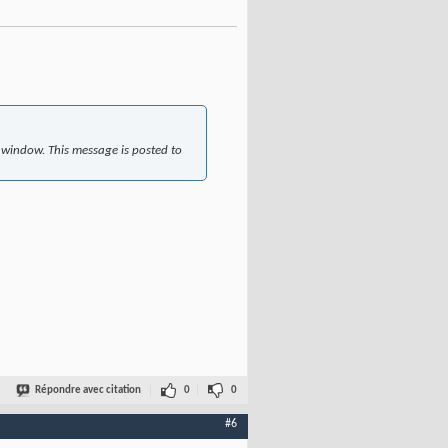
indow. This message is posted to
Répondre avec citation
0
0
#6