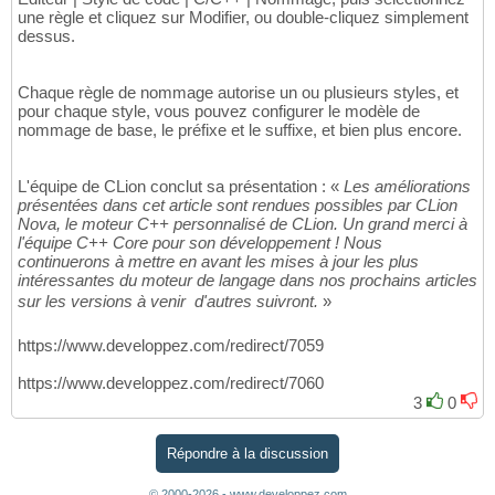
une règle et cliquez sur Modifier, ou double-cliquez simplement
dessus.
Chaque règle de nommage autorise un ou plusieurs styles, et
pour chaque style, vous pouvez configurer le modèle de
nommage de base, le préfixe et le suffixe, et bien plus encore.
L'équipe de CLion conclut sa présentation : «
Les améliorations
présentées dans cet article sont rendues possibles par CLion
Nova, le moteur C++ personnalisé de CLion. Un grand merci à
l'équipe C++ Core pour son développement ! Nous
continuerons à mettre en avant les mises à jour les plus
intéressantes du moteur de langage dans nos prochains articles
sur les versions à venir  d'autres suivront.
»
https://www.developpez.com/redirect/7059
https://www.developpez.com/redirect/7060
3
0
Répondre à la discussion
© 2000-2026 - www.developpez.com