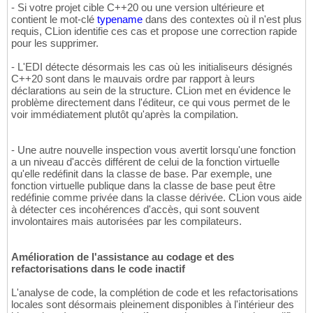
- Si votre projet cible C++20 ou une version ultérieure et
contient le mot-clé
typename
dans des contextes où il n'est plus
requis, CLion identifie ces cas et propose une correction rapide
pour les supprimer.
- L'EDI détecte désormais les cas où les initialiseurs désignés
C++20 sont dans le mauvais ordre par rapport à leurs
déclarations au sein de la structure. CLion met en évidence le
problème directement dans l'éditeur, ce qui vous permet de le
voir immédiatement plutôt qu'après la compilation.
- Une autre nouvelle inspection vous avertit lorsqu'une fonction
a un niveau d'accès différent de celui de la fonction virtuelle
qu'elle redéfinit dans la classe de base. Par exemple, une
fonction virtuelle publique dans la classe de base peut être
redéfinie comme privée dans la classe dérivée. CLion vous aide
à détecter ces incohérences d'accès, qui sont souvent
involontaires mais autorisées par les compilateurs.
Amélioration de l'assistance au codage et des
refactorisations dans le code inactif
L'analyse de code, la complétion de code et les refactorisations
locales sont désormais pleinement disponibles à l'intérieur des