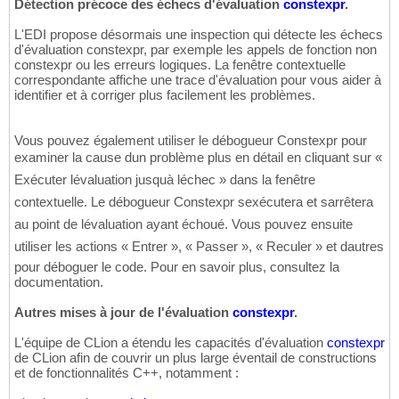
Détection précoce des échecs d'évaluation
constexpr
.
L'EDI propose désormais une inspection qui détecte les échecs
d'évaluation constexpr, par exemple les appels de fonction non
constexpr ou les erreurs logiques. La fenêtre contextuelle
correspondante affiche une trace d'évaluation pour vous aider à
identifier et à corriger plus facilement les problèmes.
Vous pouvez également utiliser le débogueur Constexpr pour
examiner la cause dun problème plus en détail en cliquant sur «
Exécuter lévaluation jusquà léchec » dans la fenêtre
contextuelle. Le débogueur Constexpr sexécutera et sarrêtera
au point de lévaluation ayant échoué. Vous pouvez ensuite
utiliser les actions « Entrer », « Passer », « Reculer » et dautres
pour déboguer le code. Pour en savoir plus, consultez la
documentation.
Autres mises à jour de l'évaluation
constexpr
.
L'équipe de CLion a étendu les capacités d'évaluation
constexpr
de CLion afin de couvrir un plus large éventail de constructions
et de fonctionnalités C++, notamment :