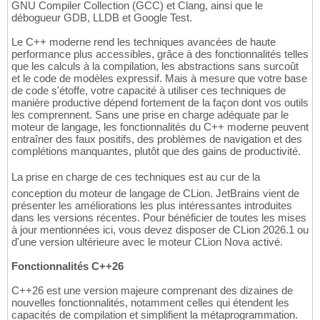
GNU Compiler Collection (GCC) et Clang, ainsi que le
débogueur GDB, LLDB et Google Test.
Le C++ moderne rend les techniques avancées de haute
performance plus accessibles, grâce à des fonctionnalités telles
que les calculs à la compilation, les abstractions sans surcoût
et le code de modèles expressif. Mais à mesure que votre base
de code s'étoffe, votre capacité à utiliser ces techniques de
manière productive dépend fortement de la façon dont vos outils
les comprennent. Sans une prise en charge adéquate par le
moteur de langage, les fonctionnalités du C++ moderne peuvent
entraîner des faux positifs, des problèmes de navigation et des
complétions manquantes, plutôt que des gains de productivité.
La prise en charge de ces techniques est au cur de la
conception du moteur de langage de CLion. JetBrains vient de
présenter les améliorations les plus intéressantes introduites
dans les versions récentes. Pour bénéficier de toutes les mises
à jour mentionnées ici, vous devez disposer de CLion 2026.1 ou
d'une version ultérieure avec le moteur CLion Nova activé.
Fonctionnalités C++26
C++26 est une version majeure comprenant des dizaines de
nouvelles fonctionnalités, notamment celles qui étendent les
capacités de compilation et simplifient la métaprogrammation.