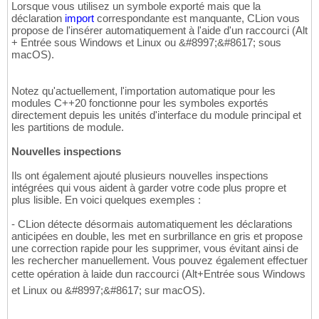
Lorsque vous utilisez un symbole exporté mais que la
déclaration
import
correspondante est manquante, CLion vous
propose de l'insérer automatiquement à l'aide d'un raccourci (Alt
+ Entrée sous Windows et Linux ou &#8997;&#8617; sous
macOS).
Notez qu'actuellement, l'importation automatique pour les
modules C++20 fonctionne pour les symboles exportés
directement depuis les unités d'interface du module principal et
les partitions de module.
Nouvelles inspections
Ils ont également ajouté plusieurs nouvelles inspections
intégrées qui vous aident à garder votre code plus propre et
plus lisible. En voici quelques exemples :
- CLion détecte désormais automatiquement les déclarations
anticipées en double, les met en surbrillance en gris et propose
une correction rapide pour les supprimer, vous évitant ainsi de
les rechercher manuellement. Vous pouvez également effectuer
cette opération à laide dun raccourci (Alt+Entrée sous Windows
et Linux ou &#8997;&#8617; sur macOS).