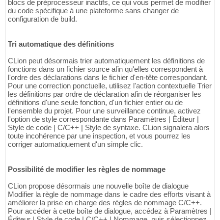
blocs de préprocesseur inactifs, ce qui vous permet de modifier
du code spécifique à une plateforme sans changer de
configuration de build.
Tri automatique des définitions
CLion peut désormais trier automatiquement les définitions de
fonctions dans un fichier source afin qu'elles correspondent à
l'ordre des déclarations dans le fichier d'en-tête correspondant.
Pour une correction ponctuelle, utilisez l'action contextuelle Trier
les définitions par ordre de déclaration afin de réorganiser les
définitions d'une seule fonction, d'un fichier entier ou de
l'ensemble du projet. Pour une surveillance continue, activez
l'option de style correspondante dans Paramètres | Éditeur |
Style de code | C/C++ | Style de syntaxe. CLion signalera alors
toute incohérence par une inspection, et vous pourrez les
corriger automatiquement d'un simple clic.
Possibilité de modifier les règles de nommage
CLion propose désormais une nouvelle boîte de dialogue
Modifier la règle de nommage dans le cadre des efforts visant à
améliorer la prise en charge des règles de nommage C/C++.
Pour accéder à cette boîte de dialogue, accédez à Paramètres |
Éditeur | Style de code | C/C++ | Nommage, puis sélectionnez