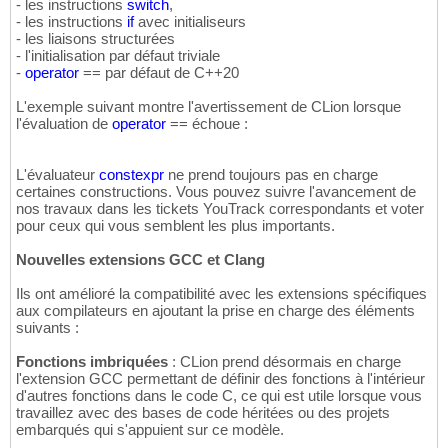
- les instructions
switch
,
- les instructions
if
avec initialiseurs
- les liaisons structurées
- l'initialisation par défaut triviale
-
operator
== par défaut de C++20
L'exemple suivant montre l'avertissement de CLion lorsque
l'évaluation de
operator
== échoue :
L'évaluateur
constexpr
ne prend toujours pas en charge
certaines constructions. Vous pouvez suivre l'avancement de
nos travaux dans les tickets YouTrack correspondants et voter
pour ceux qui vous semblent les plus importants.
Nouvelles extensions GCC et Clang
Ils ont amélioré la compatibilité avec les extensions spécifiques
aux compilateurs en ajoutant la prise en charge des éléments
suivants :
Fonctions imbriquées
: CLion prend désormais en charge
l'extension GCC permettant de définir des fonctions à l'intérieur
d'autres fonctions dans le code C, ce qui est utile lorsque vous
travaillez avec des bases de code héritées ou des projets
embarqués qui s'appuient sur ce modèle.