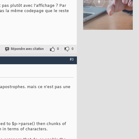
 pas plutôt avec l'affichage ? Par
pas la même codepage que le reste
Répondre avec citation
0
0
#3
s apostrophes. mais ce n'est pas une
sed to $p->parse() then chunks of
n in terms of characters.