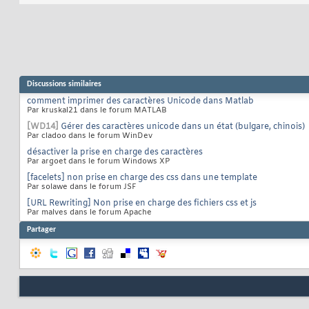
Discussions similaires
comment imprimer des caractères Unicode dans Matlab
Par kruskal21 dans le forum MATLAB
[WD14]
Gérer des caractères unicode dans un état (bulgare, chinois)
Par cladoo dans le forum WinDev
désactiver la prise en charge des caractères
Par argoet dans le forum Windows XP
[facelets] non prise en charge des css dans une template
Par solawe dans le forum JSF
[URL Rewriting] Non prise en charge des fichiers css et js
Par malves dans le forum Apache
Partager