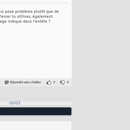
 qui pose problème plutôt que de
Parser tu utilises, également.
age indiqué dans l'entête ?
Répondre avec citation
0
0
QUIZZ