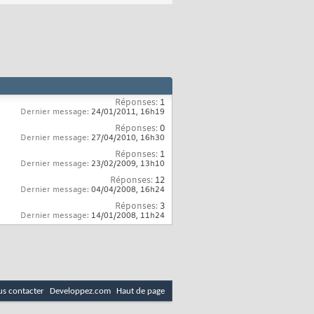
Réponses:
1
Dernier message:
24/01/2011,
16h19
Réponses:
0
Dernier message:
27/04/2010,
16h30
Réponses:
1
Dernier message:
23/02/2009,
13h10
Réponses:
12
Dernier message:
04/04/2008,
16h24
Réponses:
3
Dernier message:
14/01/2008,
11h24
s contacter
Developpez.com
Haut de page